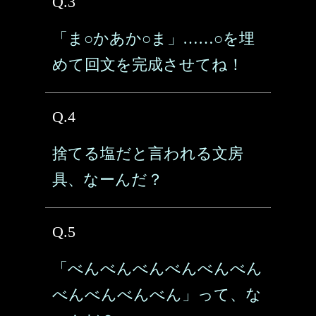
Q.3
「ま○かあか○ま」……○を埋
めて回文を完成させてね！
Q.4
捨てる塩だと言われる文房
具、なーんだ？
Q.5
「べんべんべんべんべんべん
べんべんべんべん」って、な