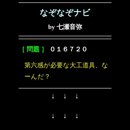
なぞなぞナビ
by 七瀬音弥
［ 問題 ］
０１６７２０
第六感が必要な大工道具、な
ーんだ？
↓ ↓ ↓
↓ ↓ ↓