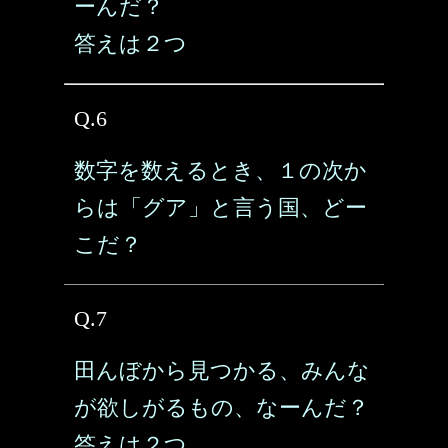
ーんだ？
答えは２つ
Q.6
数字を数えるとき、１の次か
らは「グア」と言う国、どー
こだ？
Q.7
田んぼから見つかる、みんな
が欲しがるもの、なーんだ？
答えは２つ