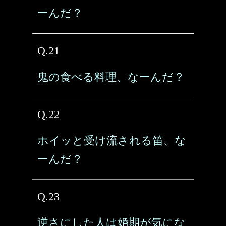
ーんだ？
Q.21
鬼の食べる料理、なーんだ？
Q.22
ホイッと受け流される笛、な
ーんだ？
Q.23
逆さにした人は婚期が気にな