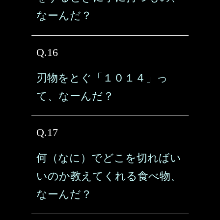
なーんだ？
Q.16
刃物をとぐ「１０１４」っ
て、なーんだ？
Q.17
何（なに）でどこを切ればい
いのか教えてくれる食べ物、
なーんだ？