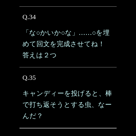
Q.34
「な○かいか○な」……○を埋
めて回文を完成させてね！
答えは２つ
Q.35
キャンディーを投げると、棒
で打ち返そうとする虫、なー
んだ？