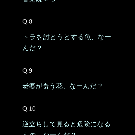
Q.8
トラを討とうとする魚、なー
んだ？
Q.9
老婆が食う花、なーんだ？
Q.10
逆立ちして見ると危険になる