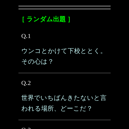
［ ランダム出題 ］
Q.1
ウンコとかけて下校ととく。
その心は？
Q.2
世界でいちばんきたないと言
われる場所、どーこだ？