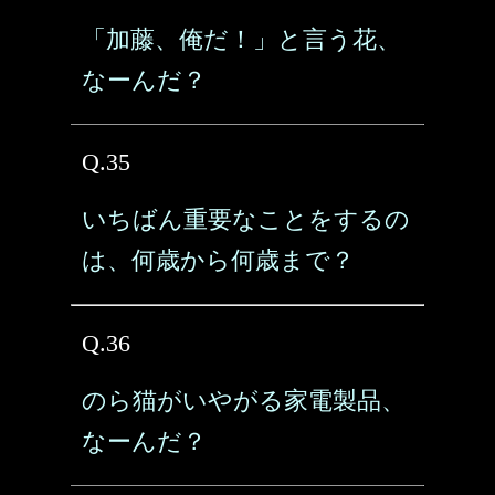
「加藤、俺だ！」と言う花、
なーんだ？
Q.35
いちばん重要なことをするの
は、何歳から何歳まで？
Q.36
のら猫がいやがる家電製品、
なーんだ？