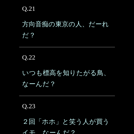
Q.21
方向音痴の東京の人、だーれ
だ？
Q.22
いつも標高を知りたがる鳥、
なーんだ？
Q.23
２回「ホホ」と笑う人が買う
イモ、なーんだ？