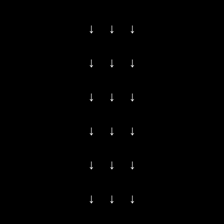
↓ ↓ ↓
↓ ↓ ↓
↓ ↓ ↓
↓ ↓ ↓
↓ ↓ ↓
↓ ↓ ↓