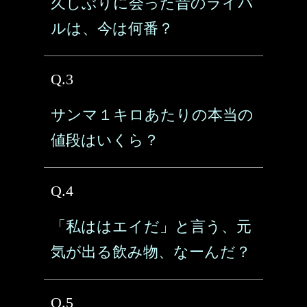
久しぶりに会った昔のライバ
ルは、今は何番？
Q.3
サンマ１キロあたりの本当の
値段はいくら？
Q.4
「私ははエイだ」と言う、元
気が出る飲み物、なーんだ？
Q.5