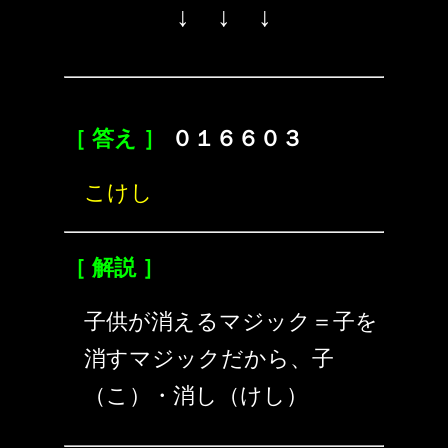
↓ ↓ ↓
［ 答え ］
０１６６０３
こけし
［ 解説 ］
子供が消えるマジック＝子を
消すマジックだから、子
（こ）・消し（けし）