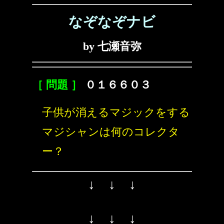
なぞなぞナビ
by 七瀬音弥
［ 問題 ］
０１６６０３
子供が消えるマジックをする
マジシャンは何のコレクタ
ー？
↓ ↓ ↓
↓ ↓ ↓