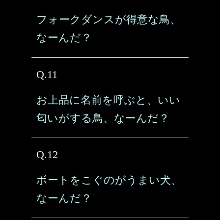
フォークダンスが得意な鳥、
なーんだ？
Q.11
お上品に名前を呼ぶと、いい
匂いがする鳥、なーんだ？
Q.12
ボートをこぐのがうまい犬、
なーんだ？