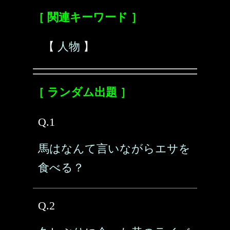
［ 関連キーワード ］
【
人物
】
［ ランダム出題 ］
Q.1
馬はなんて言いながらエサを
食べる？
Q.2