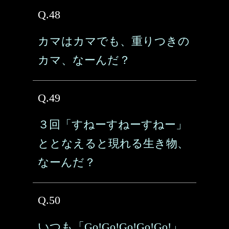
Q.48
カマはカマでも、重りつきの
カマ、なーんだ？
Q.49
３回「すねーすねーすねー」
ととなえると現れる生き物、
なーんだ？
Q.50
いつも「Go!Go!Go!Go!Go!」