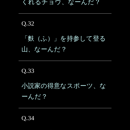
くれるチョウ、なーんだ？
Q.32
「麩（ふ）」を持参して登る
山、なーんだ？
Q.33
小説家の得意なスポーツ、な
ーんだ？
Q.34