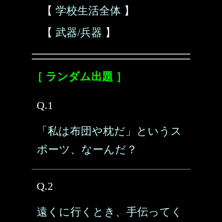
【
学校生活全体
】
【
武器/兵器
】
［ ランダム出題 ］
Q.1
「私は布団や枕だ」というス
ポーツ、なーんだ？
Q.2
遠くに行くとき、手伝ってく