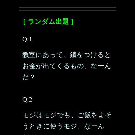
［ ランダム出題 ］
Q.1
教室にあって、鎖をつけると
お金が出てくるもの、なーん
だ？
Q.2
モジはモジでも、ご飯をよそ
うときに使うモジ、なーん