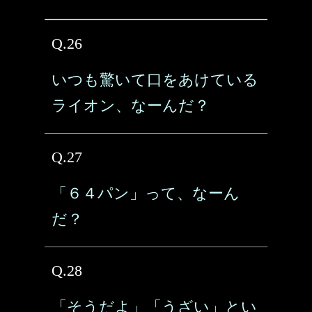
Q.26
いつも驚いて口をあけている
ライオン、なーんだ？
Q.27
「６４パン」って、なーん
だ？
Q.28
「そうだよ」「うざい」とい