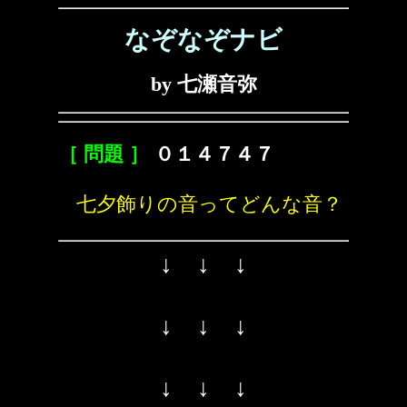
なぞなぞナビ
by 七瀬音弥
［ 問題 ］
０１４７４７
七夕飾りの音ってどんな音？
↓ ↓ ↓
↓ ↓ ↓
↓ ↓ ↓