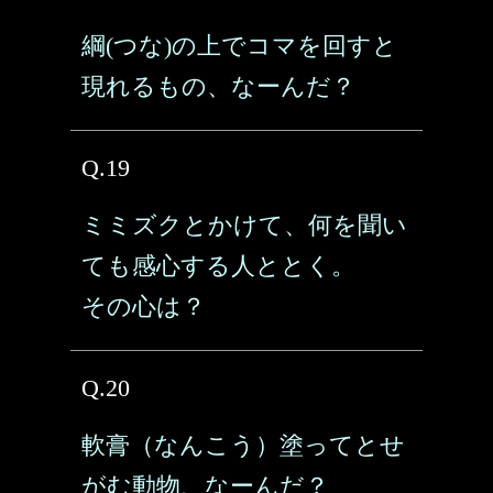
綱(つな)の上でコマを回すと
現れるもの、なーんだ？
Q.19
ミミズクとかけて、何を聞い
ても感心する人ととく。
その心は？
Q.20
軟膏（なんこう）塗ってとせ
がむ動物、なーんだ？