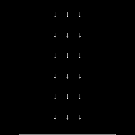
↓ ↓ ↓
↓ ↓ ↓
↓ ↓ ↓
↓ ↓ ↓
↓ ↓ ↓
↓ ↓ ↓