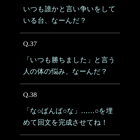
いつも誰かと言い争いをして
いる台、なーんだ？
Q.37
「いつも勝ちました」と言う
人の体の悩み、なーんだ？
Q.38
「な○ばんば○な」……○を埋
めて回文を完成させてね！