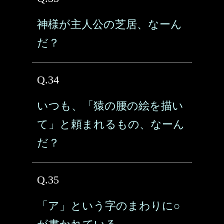
神様が主人公の芝居、なーん
だ？
Q.34
いつも、「猿の腰の絵を描い
て」と頼まれるもの、なーん
だ？
Q.35
「ア」という字のまわりに○