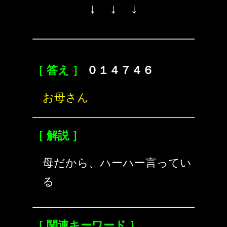
↓ ↓ ↓
［ 答え ］
０１４７４６
お母さん
［ 解説 ］
母だから、ハーハー言ってい
る
［ 関連キーワード ］