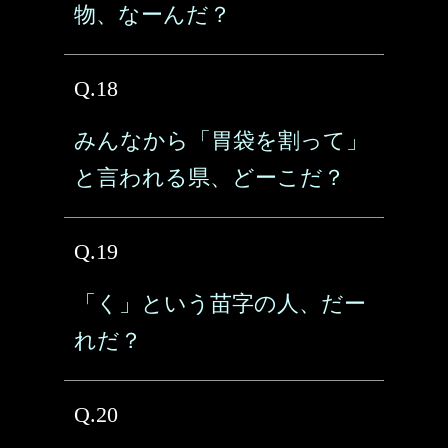
物、なーんだ？
Q.18
みんなから「胃袋を割って」
と言われる県、どーこだ？
Q.19
「く」という苗字の人、だー
れだ？
Q.20