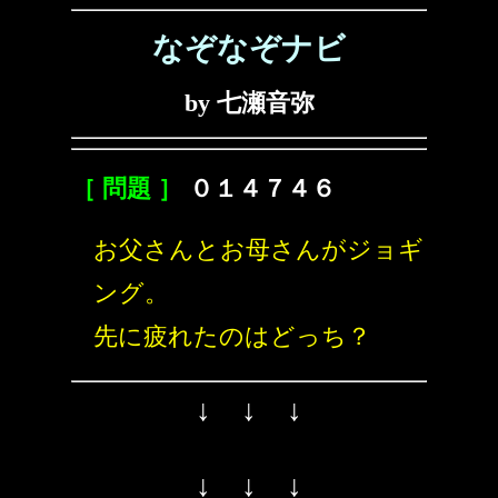
なぞなぞナビ
by 七瀬音弥
［ 問題 ］
０１４７４６
お父さんとお母さんがジョギ
ング。
先に疲れたのはどっち？
↓ ↓ ↓
↓ ↓ ↓