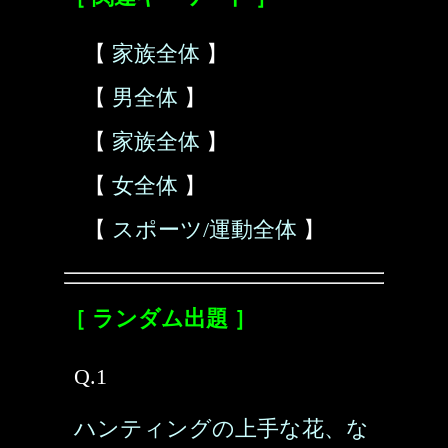
【
家族全体
】
【
男全体
】
【
家族全体
】
【
女全体
】
【
スポーツ/運動全体
】
［ ランダム出題 ］
Q.1
ハンティングの上手な花、な