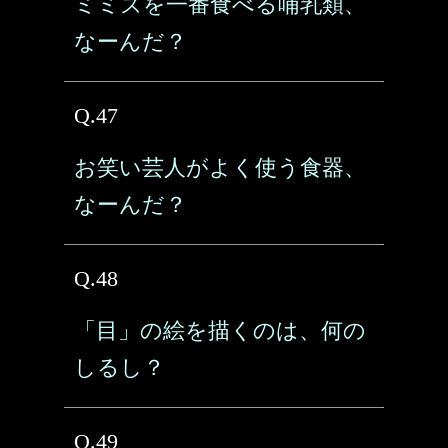
ミミズを一番食べる哺乳類、
なーんだ？
Q.47
お笑い芸人がよく使う食器、
なーんだ？
Q.48
「目」の絵を描くのは、何の
しるし？
Q.49