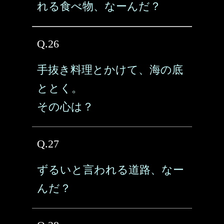
れる食べ物、なーんだ？
Q.26
手抜き料理とかけて、海の底
ととく。
その心は？
Q.27
ずるいと言われる道路、なー
んだ？