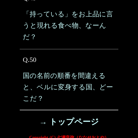
「持っている」をお上品に言
うと現れる食べ物、なーん
だ？
Q.50
国の名前の順番を間違える
と、ベルに変身する国、どー
こだ？
→ トップページ
Copyright (C) 七瀬音弥（ななせおとや）