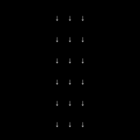
↓ ↓ ↓
↓ ↓ ↓
↓ ↓ ↓
↓ ↓ ↓
↓ ↓ ↓
↓ ↓ ↓