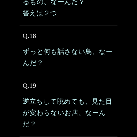
るもの、なーんだ？
答えは２つ
Q.18
ずっと何も話さない鳥、なー
んだ？
Q.19
逆立ちして眺めても、見た目
が変わらないお店、なーん
だ？