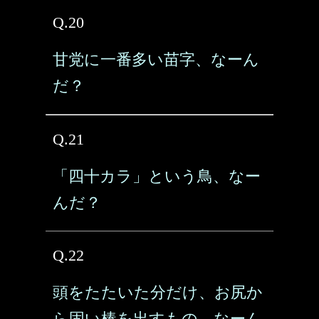
Q.20
甘党に一番多い苗字、なーん
だ？
Q.21
「四十カラ」という鳥、なー
んだ？
Q.22
頭をたたいた分だけ、お尻か
ら固い棒を出すもの、なーん