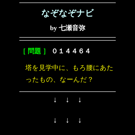
なぞなぞナビ
by 七瀬音弥
［ 問題 ］
０１４４６４
塔を見学中に、もろ腰にあた
ったもの、なーんだ？
↓ ↓ ↓
↓ ↓ ↓