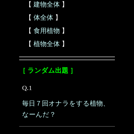
【
建物全体
】
【
体全体
】
【
食用植物
】
【
植物全体
】
［ ランダム出題 ］
Q.1
毎日７回オナラをする植物、
なーんだ？