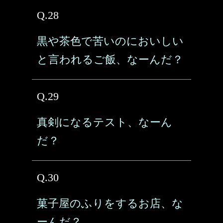
Q.28
黒や茶色で苦いのにおいしい
と言われるご飯、なーんだ？
Q.29
真剣になるテスト、なーん
だ？
Q.30
菓子屋のふりをするお店、な
ーんだ？