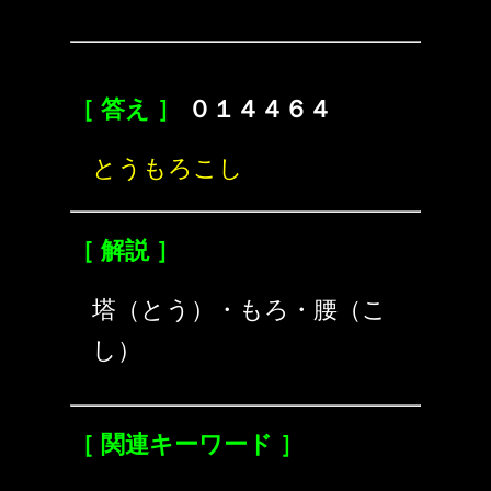
［ 答え ］
０１４４６４
とうもろこし
［ 解説 ］
塔（とう）・もろ・腰（こ
し）
［ 関連キーワード ］