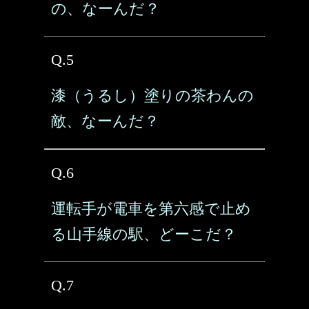
の、なーんだ？
Q.5
漆（うるし）塗りの茶わんの
敵、なーんだ？
Q.6
運転手が電車を第六感で止め
る山手線の駅、どーこだ？
Q.7