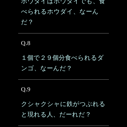
ホウダイはホウダイでも、食
べられるホウダイ、なーん
だ？
Q.8
１個で２９個分食べられるダ
ンゴ、なーんだ？
Q.9
クシャクシャに鉄がつぶれる
と現れる人、だーれだ？