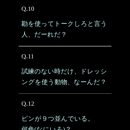
Q.10
勘を使ってトークしろと言う
人、だーれだ？
Q.11
試練のない時だけ、ドレッシ
ングを使う動物、なーんだ？
Q.12
ピンが９つ並んでいる。
何色(なにいろ)？