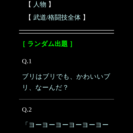
【
人物
】
【
武道/格闘技全体
】
［ ランダム出題 ］
Q.1
ブリはブリでも、かわいいブ
リ、なーんだ？
Q.2
「ヨーヨーヨーヨーヨーヨー