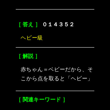
［ 答え ］
０１４３５２
ヘビー級
［ 解説 ］
赤ちゃん＝ベビーだから、そ
こから点を取ると「ヘビー」
［ 関連キーワード ］