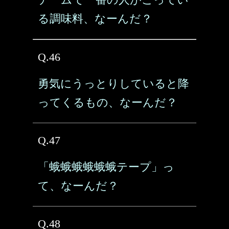
る調味料、なーんだ？
Q.46
勇気にうっとりしていると降
ってくるもの、なーんだ？
Q.47
「蛾蛾蛾蛾蛾蛾テープ」っ
て、なーんだ？
Q.48