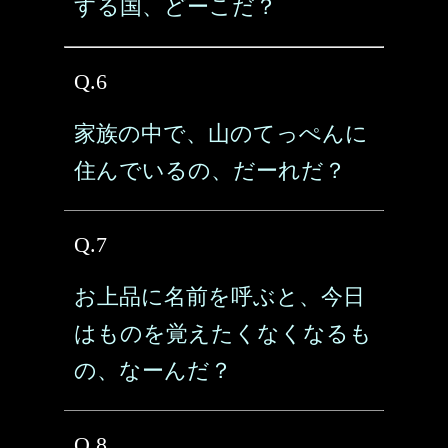
する国、どーこだ？
Q.6
家族の中で、山のてっぺんに
住んでいるの、だーれだ？
Q.7
お上品に名前を呼ぶと、今日
はものを覚えたくなくなるも
の、なーんだ？
Q.8