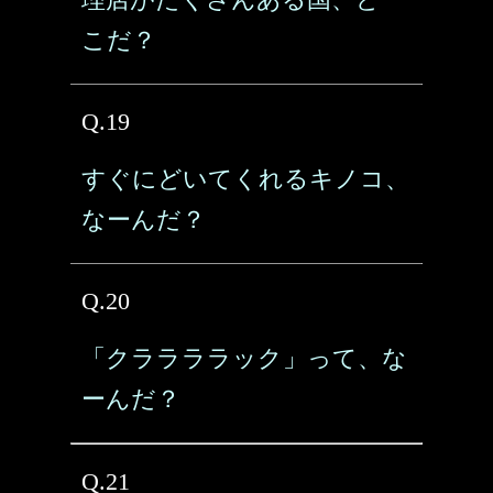
こだ？
Q.19
すぐにどいてくれるキノコ、
なーんだ？
Q.20
「クララララック」って、な
ーんだ？
Q.21