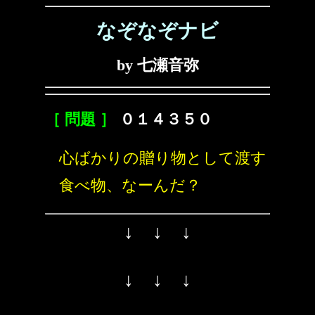
なぞなぞナビ
by 七瀬音弥
［ 問題 ］
０１４３５０
心ばかりの贈り物として渡す
食べ物、なーんだ？
↓ ↓ ↓
↓ ↓ ↓