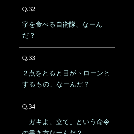
Q.32
字を食べる自衛隊、なーん
だ？
Q.33
２点をとると目がトローンと
するもの、なーんだ？
Q.34
「ガキよ、立て」という命令
の書き方なーんだ？