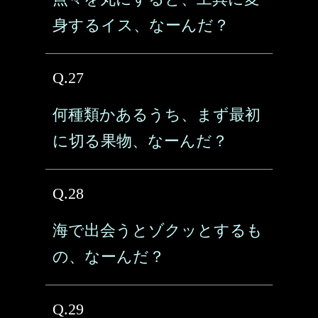
身するイス、なーんだ？
Q.27
何種類かあるうち、まず最初
に切る果物、なーんだ？
Q.28
海で出会うとゾクッとするも
の、なーんだ？
Q.29