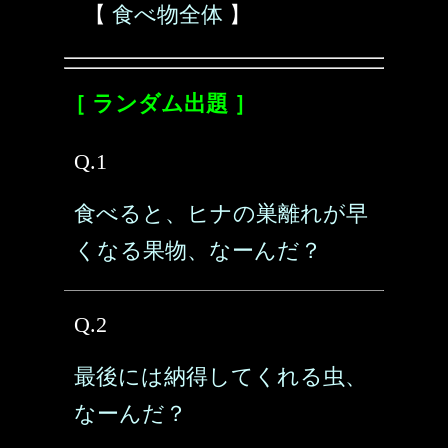
【
食べ物全体
】
［ ランダム出題 ］
Q.1
食べると、ヒナの巣離れが早
くなる果物、なーんだ？
Q.2
最後には納得してくれる虫、
なーんだ？