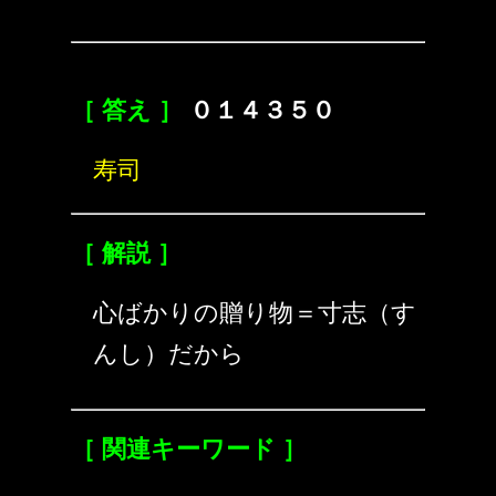
［ 答え ］
０１４３５０
寿司
［ 解説 ］
心ばかりの贈り物＝寸志（す
んし）だから
［ 関連キーワード ］