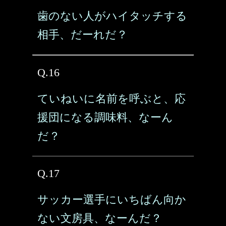
歯のない人がハイタッチする
相手、だーれだ？
Q.16
ていねいに名前を呼ぶと、応
援団になる調味料、なーん
だ？
Q.17
サッカー選手にいちばん向か
ない文房具、なーんだ？