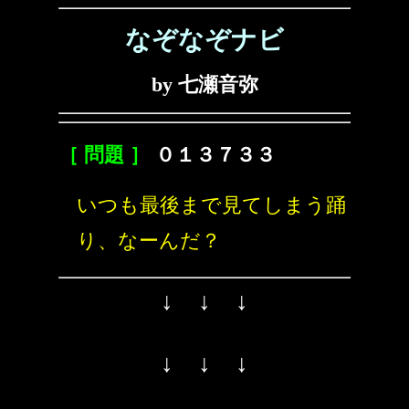
なぞなぞナビ
by 七瀬音弥
［ 問題 ］
０１３７３３
いつも最後まで見てしまう踊
り、なーんだ？
↓ ↓ ↓
↓ ↓ ↓