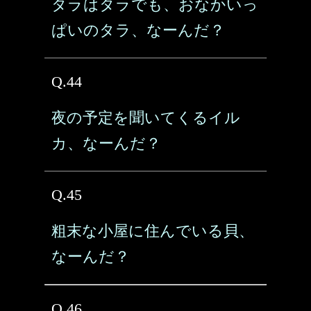
タラはタラでも、おなかいっ
ぱいのタラ、なーんだ？
Q.44
夜の予定を聞いてくるイル
カ、なーんだ？
Q.45
粗末な小屋に住んでいる貝、
なーんだ？
Q.46