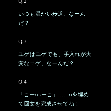
Q.2
いつも温かい歩道、なーん
だ？
Q.3
ユゲはユゲでも、手入れが大
変なユゲ、なーんだ？
Q.4
「こー○○ーこ」……○を埋め
て回文を完成させてね！