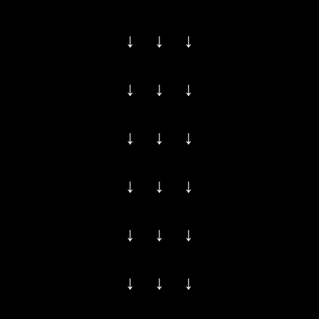
↓ ↓ ↓
↓ ↓ ↓
↓ ↓ ↓
↓ ↓ ↓
↓ ↓ ↓
↓ ↓ ↓