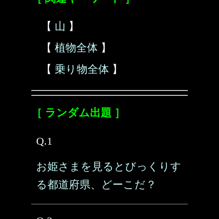
【
山
】
【
植物全体
】
【
乗り物全体
】
［ ランダム出題 ］
Q.1
お姫さまを見るとびっくりす
る都道府県、どーこだ？