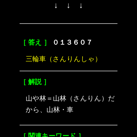
↓ ↓ ↓
［ 答え ］
０１３６０７
三輪車（さんりんしゃ）
［ 解説 ］
山や林＝山林（さんりん）だ
から、山林・車
［ 関連キーワード ］