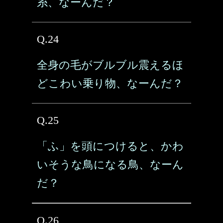
糸、なーんだ？
Q.24
全身の毛がブルブル震えるほ
どこわい乗り物、なーんだ？
Q.25
「ふ」を頭につけると、かわ
いそうな鳥になる鳥、なーん
だ？
Q.26