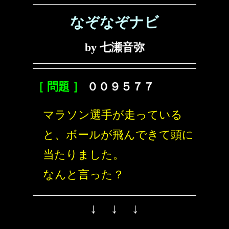
なぞなぞナビ
by 七瀬音弥
［ 問題 ］
００９５７７
マラソン選手が走っている
と、ボールが飛んできて頭に
当たりました。
なんと言った？
↓ ↓ ↓