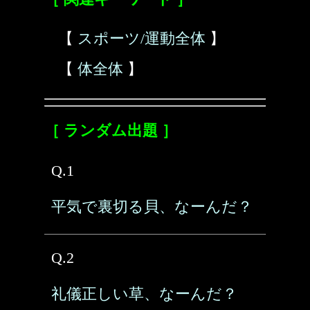
【
スポーツ/運動全体
】
【
体全体
】
［ ランダム出題 ］
Q.1
平気で裏切る貝、なーんだ？
Q.2
礼儀正しい草、なーんだ？