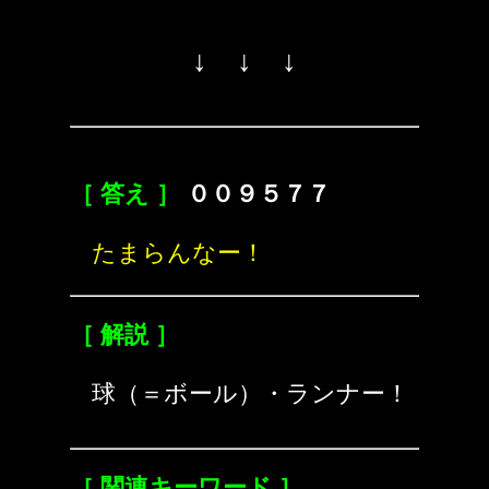
↓ ↓ ↓
［ 答え ］
００９５７７
たまらんなー！
［ 解説 ］
球（＝ボール）・ランナー！
［ 関連キーワード ］