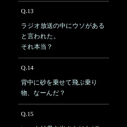
Q.13
ラジオ放送の中にウソがある
と言われた。
それ本当？
Q.14
背中に砂を乗せて飛ぶ乗り
物、なーんだ？
Q.15