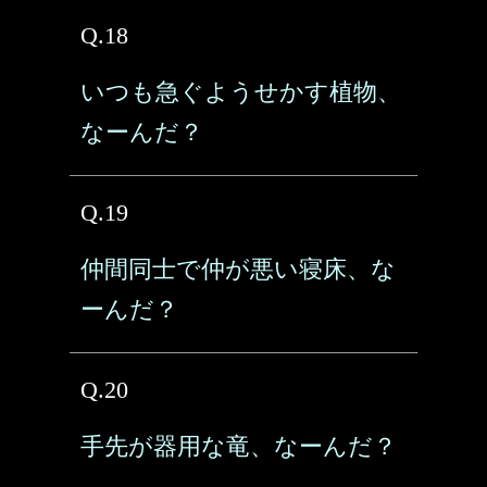
Q.18
いつも急ぐようせかす植物、
なーんだ？
Q.19
仲間同士で仲が悪い寝床、な
ーんだ？
Q.20
手先が器用な竜、なーんだ？