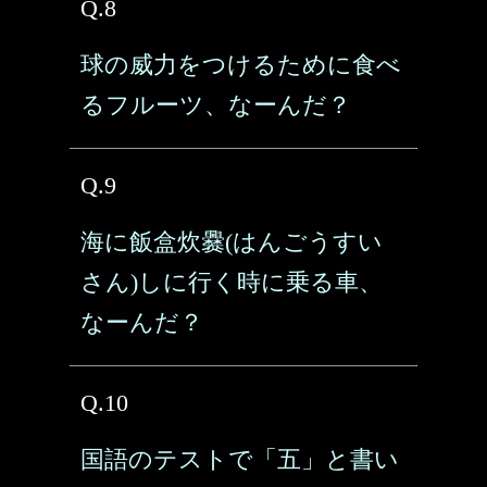
Q.8
球の威力をつけるために食べ
るフルーツ、なーんだ？
Q.9
海に飯盒炊爨(はんごうすい
さん)しに行く時に乗る車、
なーんだ？
Q.10
国語のテストで「五」と書い