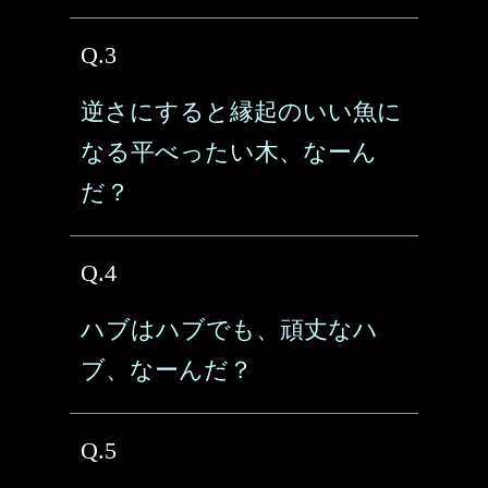
Q.3
逆さにすると縁起のいい魚に
なる平べったい木、なーん
だ？
Q.4
ハブはハブでも、頑丈なハ
ブ、なーんだ？
Q.5