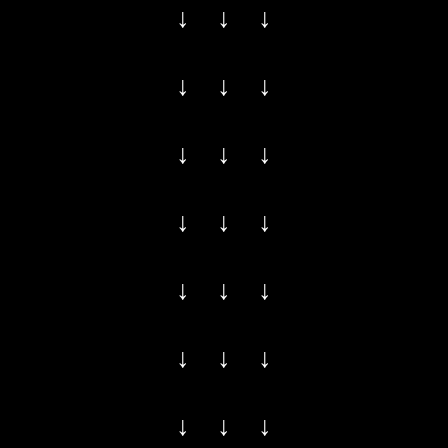
↓ ↓ ↓
↓ ↓ ↓
↓ ↓ ↓
↓ ↓ ↓
↓ ↓ ↓
↓ ↓ ↓
↓ ↓ ↓