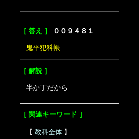
［ 答え ］
００９４８１
鬼平犯科帳
［ 解説 ］
半か丁だから
［ 関連キーワード ］
【
教科全体
】