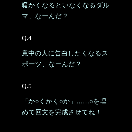
暖かくなるといなくなるダル
マ、なーんだ？
Q.4
意中の人に告白したくなるス
ポーツ、なーんだ？
Q.5
「か○くかく○か」……○を埋
めて回文を完成させてね！