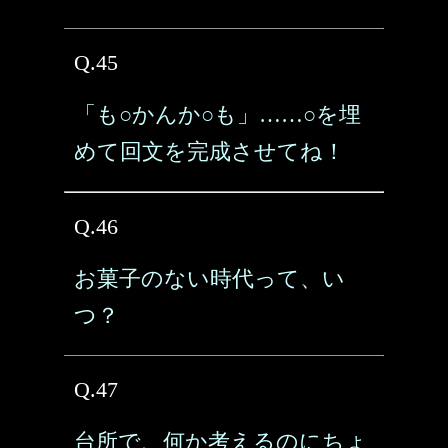
Q.45
「も○かんか○も」……○を埋
めて回文を完成させてね！
Q.46
お菓子のない時代って、い
つ？
Q.47
台所で、何か考えるのにちょ