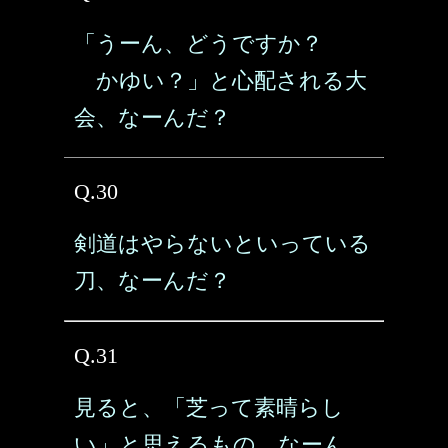
「うーん、どうですか？
かゆい？」と心配される大
会、なーんだ？
Q.30
剣道はやらないといっている
刀、なーんだ？
Q.31
見ると、「芝って素晴らし
い」と思えるもの、なーん