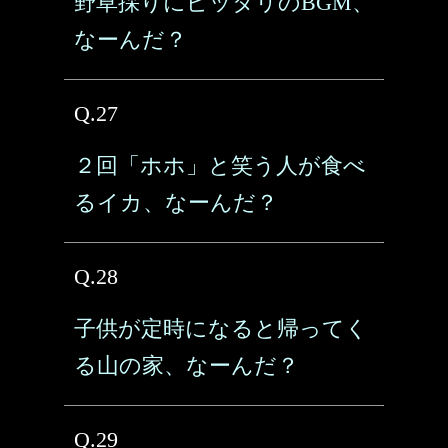
野草採りにピッタリのBGM、
なーんだ？
Q.27
２回「ホホ」と笑う人が食べ
るイカ、なーんだ？
Q.28
子供が定時になると帰ってく
る山の家、なーんだ？
Q.29