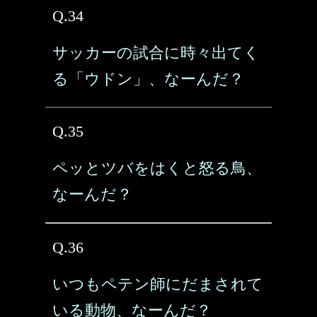
Q.34
サッカーの試合に時々出てく
る「ウドン」、なーんだ？
Q.35
ペッとツバをはくと怒る鳥、
なーんだ？
Q.36
いつもペテン師にだまされて
いる動物、なーんだ？