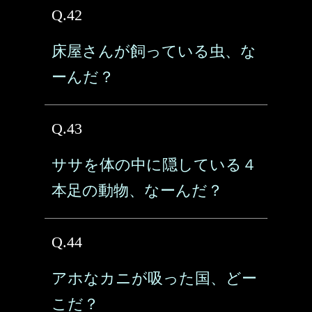
Q.42
床屋さんが飼っている虫、な
ーんだ？
Q.43
ササを体の中に隠している４
本足の動物、なーんだ？
Q.44
アホなカニが吸った国、どー
こだ？