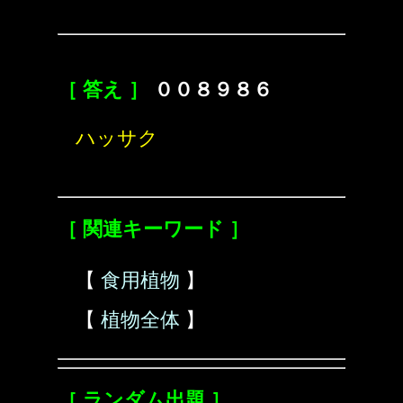
［ 答え ］
００８９８６
ハッサク
［ 関連キーワード ］
【
食用植物
】
【
植物全体
】
［ ランダム出題 ］