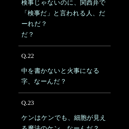
検事じゃないのに、関西弁で
「検事だ」と言われる人、だ
ーれだ？
だ？
Q.22
中を書かないと火事になる
字、なーんだ？
Q.23
ケンはケンでも、細胞が見え
る魔法のケン、なーんだ？