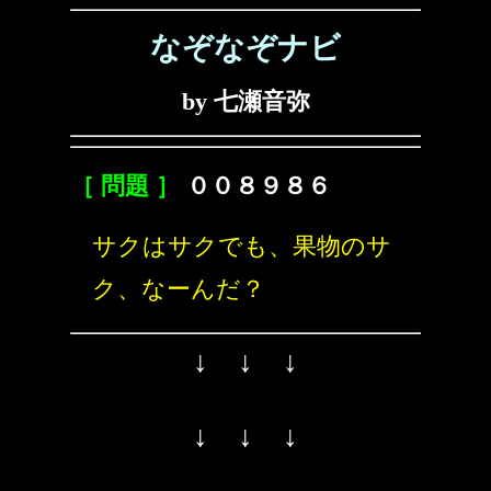
なぞなぞナビ
by 七瀬音弥
［ 問題 ］
００８９８６
サクはサクでも、果物のサ
ク、なーんだ？
↓ ↓ ↓
↓ ↓ ↓