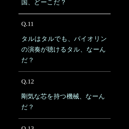
国、どーこだ？
Q.11
タルはタルでも、バイオリン
の演奏が聴けるタル、なーん
だ？
Q.12
剛気な芯を持つ機械、なーん
だ？
Q.13