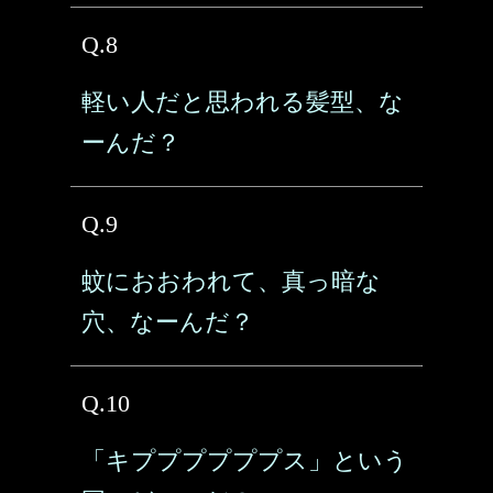
Q.8
軽い人だと思われる髪型、な
ーんだ？
Q.9
蚊におおわれて、真っ暗な
穴、なーんだ？
Q.10
「キププププププス」という