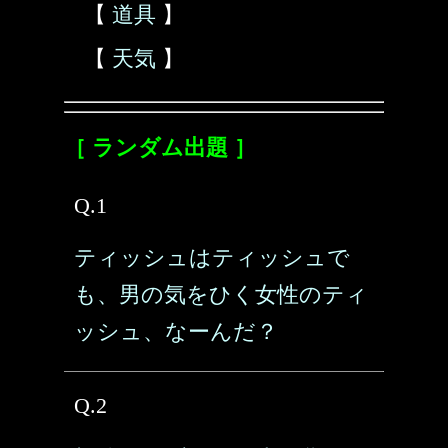
【
道具
】
【
天気
】
［ ランダム出題 ］
Q.1
ティッシュはティッシュで
も、男の気をひく女性のティ
ッシュ、なーんだ？
Q.2