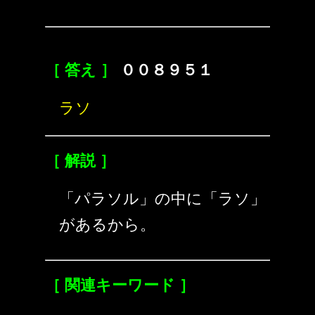
［ 答え ］
００８９５１
ラソ
［ 解説 ］
「パラソル」の中に「ラソ」
があるから。
［ 関連キーワード ］