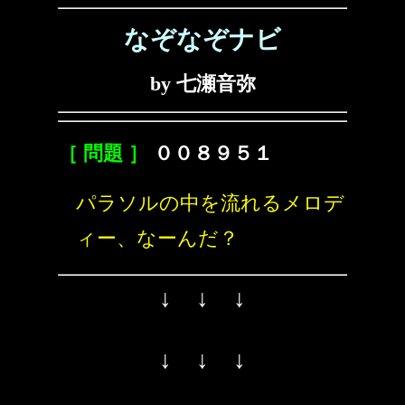
なぞなぞナビ
by 七瀬音弥
［ 問題 ］
００８９５１
パラソルの中を流れるメロデ
ィー、なーんだ？
↓ ↓ ↓
↓ ↓ ↓