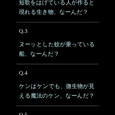
短歌をはげている人が作ると
現れる生き物、なーんだ？
Q.3
ヌーッとした蚊が乗っている
船、なーんだ？
Q.4
ケンはケンでも、微生物が見
える魔法のケン、なーんだ？
Q.5