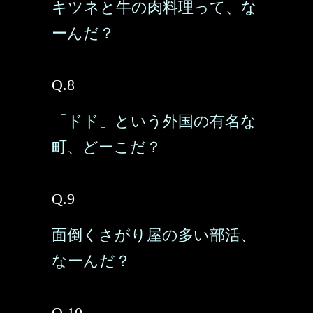
キツネと牛の肉料理って、な
ーんだ？
Q.8
「ドド」という外国の有名な
町、どーこだ？
Q.9
面倒くさがり屋の多い部活、
なーんだ？
Q.10