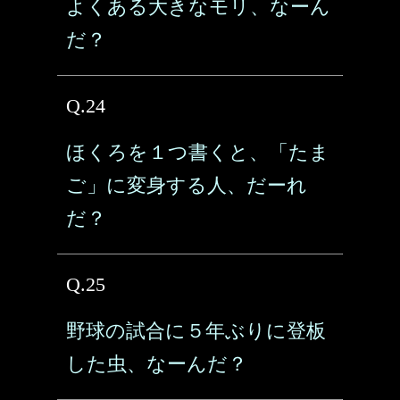
よくある大きなモリ、なーん
だ？
Q.24
ほくろを１つ書くと、「たま
ご」に変身する人、だーれ
だ？
Q.25
野球の試合に５年ぶりに登板
した虫、なーんだ？