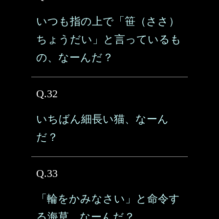
いつも指の上で「笹（ささ）
ちょうだい」と言っているも
の、なーんだ？
Q.32
いちばん細長い猫、なーん
だ？
Q.33
「輪をかみなさい」と命令す
る海草、なーんだ？