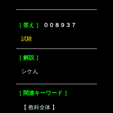
［ 答え ］
００８９３７
試験
［ 解説 ］
シケん
［ 関連キーワード ］
【
教科全体
】