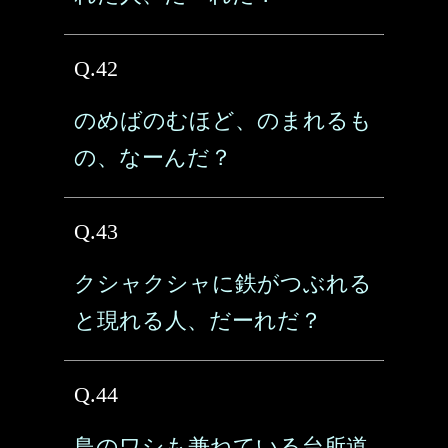
Q.42
のめばのむほど、のまれるも
の、なーんだ？
Q.43
クシャクシャに鉄がつぶれる
と現れる人、だーれだ？
Q.44
鳥のワシも兼ねている台所道