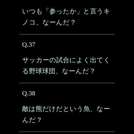
いつも「参ったか」と言うキ
ノコ、なーんだ？
Q.37
サッカーの試合によく出てく
る野球球団、なーんだ？
Q.38
敵は熊だけだという魚、なー
んだ？