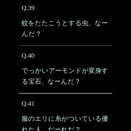
Q.39
蚊をたたこうとする虫、なー
んだ？
Q.40
でっかいアーモンドが変身す
る宝石、なーんだ？
Q.41
服のエリに糸がついている優
れた人、だーれだ？