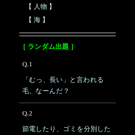
【
人物
】
【
海
】
［ ランダム出題 ］
Q.1
「むっ、長い」と言われる
毛、なーんだ？
Q.2
節電したり、ゴミを分別した