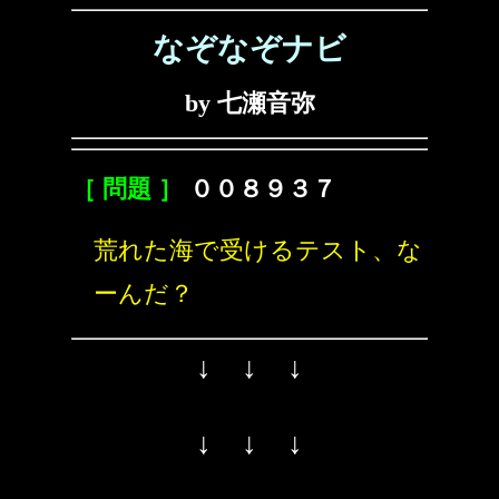
なぞなぞナビ
by 七瀬音弥
［ 問題 ］
００８９３７
荒れた海で受けるテスト、な
ーんだ？
↓ ↓ ↓
↓ ↓ ↓