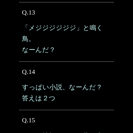
Q.13
「メジジジジジジ」と鳴く
鳥。
なーんだ？
Q.14
すっぱい小説、なーんだ？
答えは２つ
Q.15