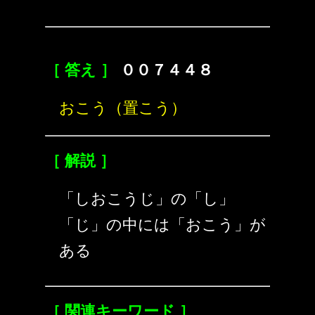
［ 答え ］
００７４４８
おこう（置こう）
［ 解説 ］
「しおこうじ」の「し」
「じ」の中には「おこう」が
ある
［ 関連キーワード ］