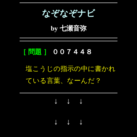
なぞなぞナビ
by 七瀬音弥
［ 問題 ］
００７４４８
塩こうじの指示の中に書かれ
ている言葉、なーんだ？
↓ ↓ ↓
↓ ↓ ↓