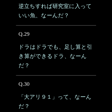
逆立ちすれば研究室に入って
いい魚、なーんだ？
Q.29
ドラはドラでも、足し算と引
き算ができるドラ、なーん
だ？
Q.30
「大アリ９１」って、なーん
だ？