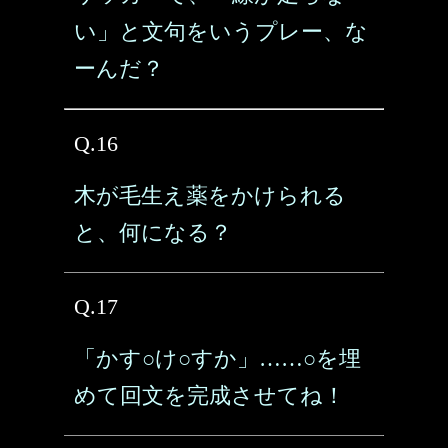
い」と文句をいうプレー、な
ーんだ？
Q.16
木が毛生え薬をかけられる
と、何になる？
Q.17
「かす○け○すか」……○を埋
めて回文を完成させてね！