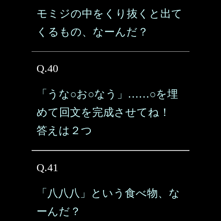
モミジの中をくり抜くと出て
くるもの、なーんだ？
Q.40
「うな○お○なう」……○を埋
めて回文を完成させてね！
答えは２つ
Q.41
「八八八」という食べ物、な
ーんだ？