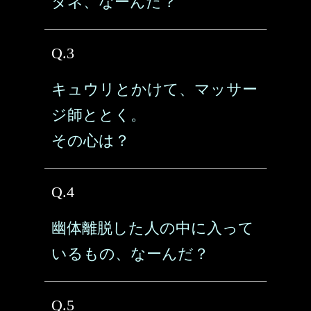
タネ、なーんだ？
Q.3
キュウリとかけて、マッサー
ジ師ととく。
その心は？
Q.4
幽体離脱した人の中に入って
いるもの、なーんだ？
Q.5