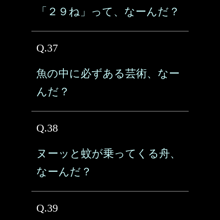
「２９ね」って、なーんだ？
Q.37
魚の中に必ずある芸術、なー
んだ？
Q.38
ヌーッと蚊が乗ってくる舟、
なーんだ？
Q.39