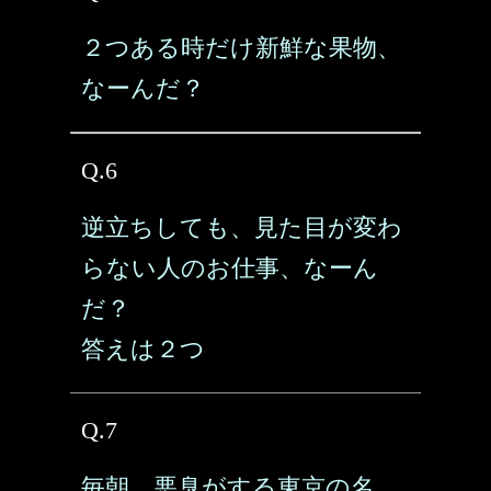
２つある時だけ新鮮な果物、
なーんだ？
Q.6
逆立ちしても、見た目が変わ
らない人のお仕事、なーん
だ？
答えは２つ
Q.7
毎朝、悪臭がする東京の名