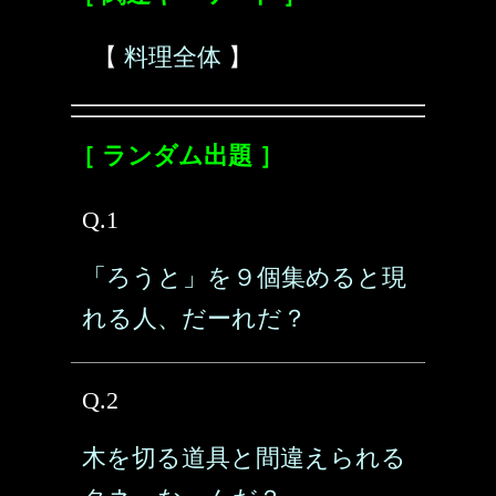
【
料理全体
】
［ ランダム出題 ］
Q.1
「ろうと」を９個集めると現
れる人、だーれだ？
Q.2
木を切る道具と間違えられる