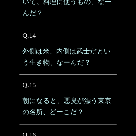
いて、料理に使うもの、なー
んだ？
Q.14
外側は米、内側は武士だとい
う生き物、なーんだ？
Q.15
朝になると、悪臭が漂う東京
の名所、どーこだ？
Q.16