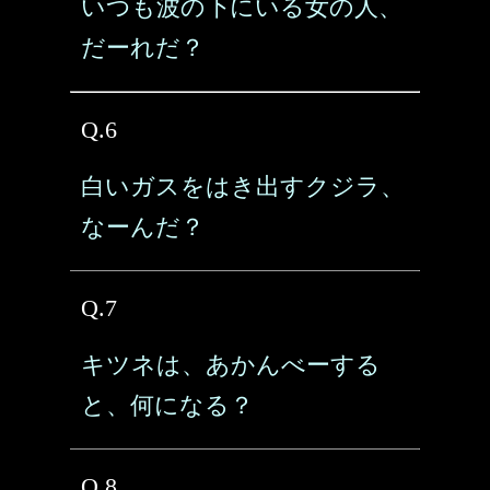
いつも波の下にいる女の人、
だーれだ？
Q.6
白いガスをはき出すクジラ、
なーんだ？
Q.7
キツネは、あかんべーする
と、何になる？
Q.8