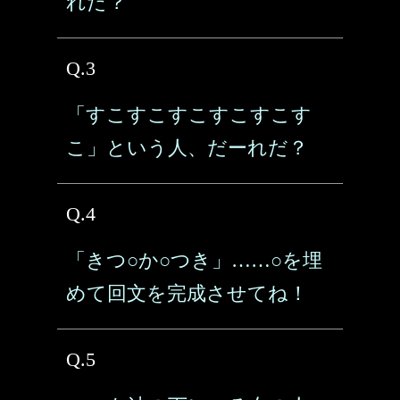
れだ？
Q.3
「すこすこすこすこすこす
こ」という人、だーれだ？
Q.4
「きつ○か○つき」……○を埋
めて回文を完成させてね！
Q.5