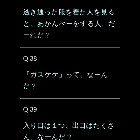
透き通った服を着た人を見る
と、あかんべーをする人、だ
ーれだ？
Q.38
「ガスケケ」って、なーん
だ？
Q.39
入り口は１つ、出口はたくさ
ん、なーんだ？