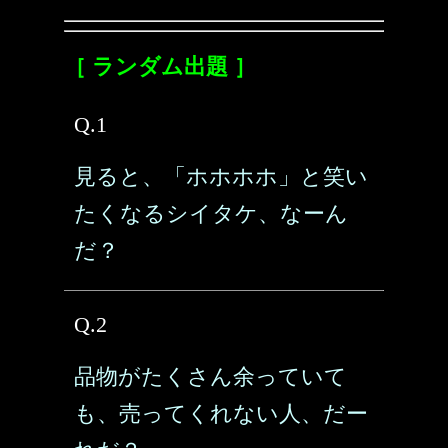
［ ランダム出題 ］
Q.1
見ると、「ホホホホ」と笑い
たくなるシイタケ、なーん
だ？
Q.2
品物がたくさん余っていて
も、売ってくれない人、だー