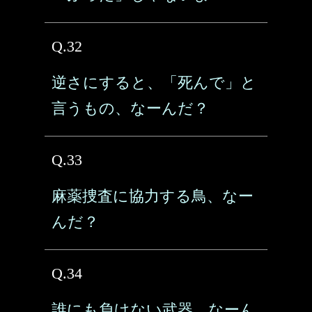
Q.32
逆さにすると、「死んで」と
言うもの、なーんだ？
Q.33
麻薬捜査に協力する鳥、なー
んだ？
Q.34
誰にも負けない武器、なーん