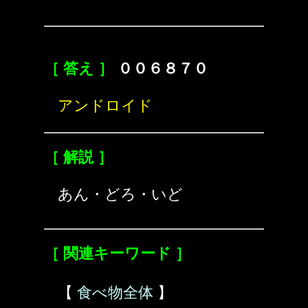
［ 答え ］
００６８７０
アンドロイド
［ 解説 ］
あん・どろ・いど
［ 関連キーワード ］
【
食べ物全体
】