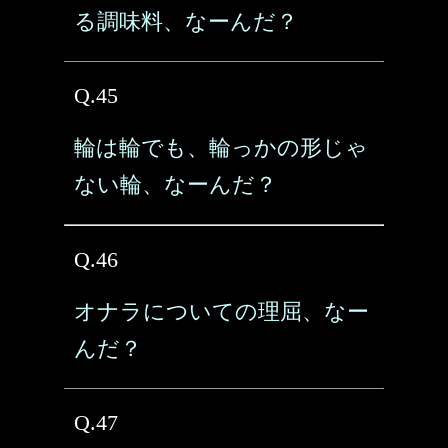
る調味料、なーんだ？
Q.45
輪は輪でも、輪っかの形じゃ
ない輪、なーんだ？
Q.46
オナラについての理屈、なー
んだ？
Q.47