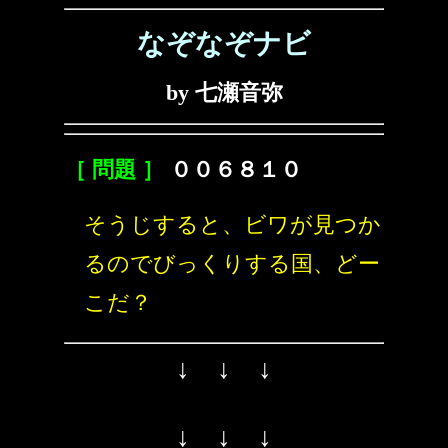
なぞなぞナビ
by 七瀬音弥
［ 問題 ］
００６８１０
そうじすると、ビワが見つか
るのでびっくりする国、どー
こだ？
↓ ↓ ↓
↓ ↓ ↓