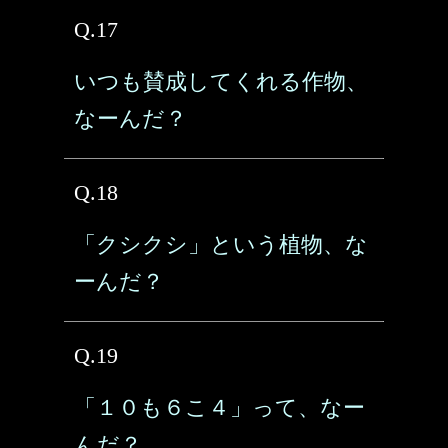
Q.17
いつも賛成してくれる作物、
なーんだ？
Q.18
「クシクシ」という植物、な
ーんだ？
Q.19
「１０も６こ４」って、なー
んだ？