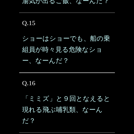
湯気が出るご飯、なーんだ？
Q.15
ショーはショーでも、船の乗
組員が時々見る危険なショ
ー、なーんだ？
Q.16
「ミミズ」と９回となえると
現れる飛ぶ哺乳類、なーん
だ？