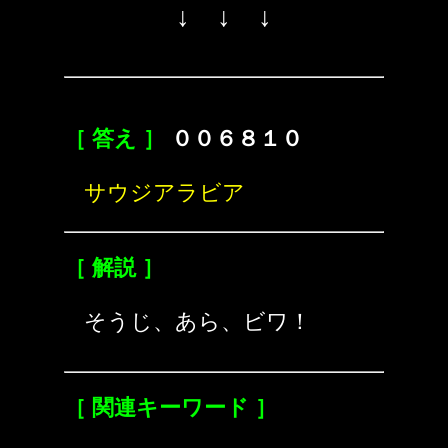
↓ ↓ ↓
［ 答え ］
００６８１０
サウジアラビア
［ 解説 ］
そうじ、あら、ビワ！
［ 関連キーワード ］