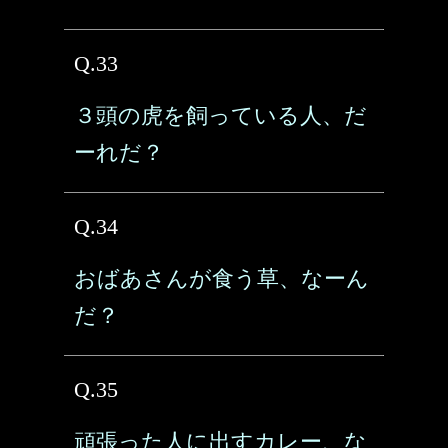
Q.33
３頭の虎を飼っている人、だ
ーれだ？
Q.34
おばあさんが食う草、なーん
だ？
Q.35
頑張った人に出すカレー、な