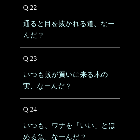
Q.22
通ると目を抜かれる道、なー
んだ？
Q.23
いつも蚊が買いに来る木の
実、なーんだ？
Q.24
いつも、ワナを「いい」とほ
める魚、なーんだ？