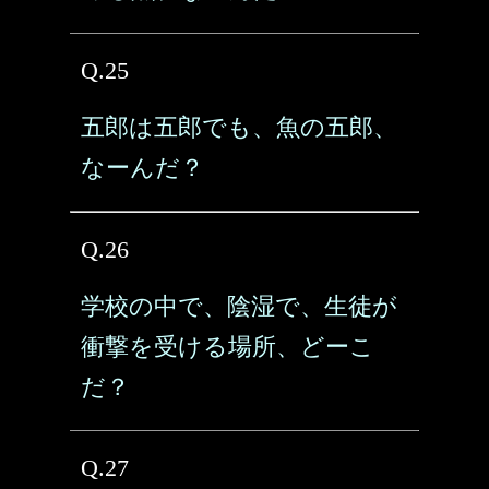
Q.25
五郎は五郎でも、魚の五郎、
なーんだ？
Q.26
学校の中で、陰湿で、生徒が
衝撃を受ける場所、どーこ
だ？
Q.27