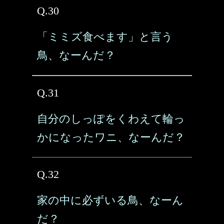
Q.30
「ミミズ食べます」と言う
鳥、なーんだ？
Q.31
自分のしっぽをくわえて輪っ
かになったワニ、なーんだ？
Q.32
家の中に必ずいる鳥、なーん
だ？