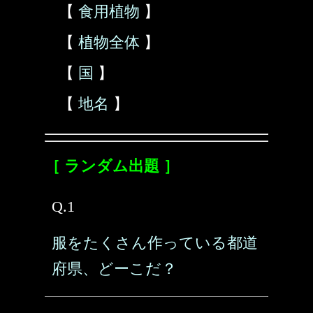
【
食用植物
】
【
植物全体
】
【
国
】
【
地名
】
［ ランダム出題 ］
Q.1
服をたくさん作っている都道
府県、どーこだ？