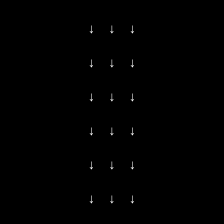
↓ ↓ ↓
↓ ↓ ↓
↓ ↓ ↓
↓ ↓ ↓
↓ ↓ ↓
↓ ↓ ↓