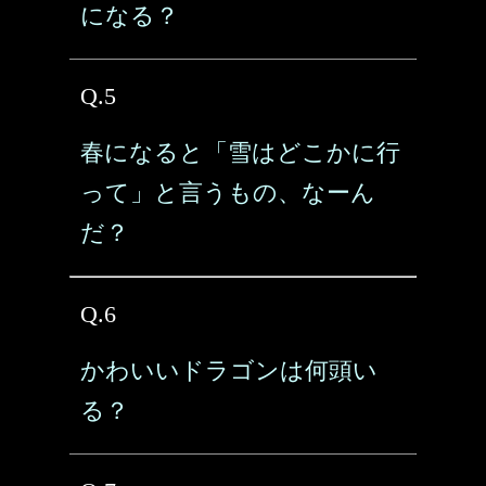
になる？
Q.5
春になると「雪はどこかに行
って」と言うもの、なーん
だ？
Q.6
かわいいドラゴンは何頭い
る？