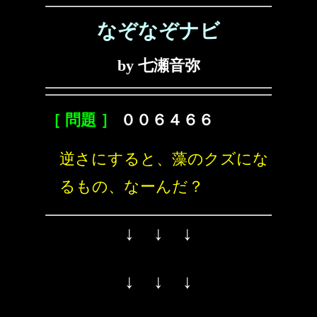
なぞなぞナビ
by 七瀬音弥
［ 問題 ］
００６４６６
逆さにすると、藻のクズにな
るもの、なーんだ？
↓ ↓ ↓
↓ ↓ ↓