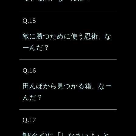
Q.15
敵に勝つために使う忍術、な
ーんだ？
Q.16
田んぼから見つかる箱、なー
んだ？
Q.17
鯛(タイ)に「しなさいよ」と