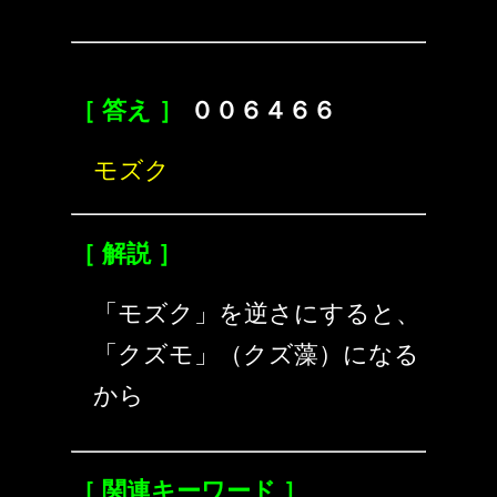
［ 答え ］
００６４６６
モズク
［ 解説 ］
「モズク」を逆さにすると、
「クズモ」（クズ藻）になる
から
［ 関連キーワード ］