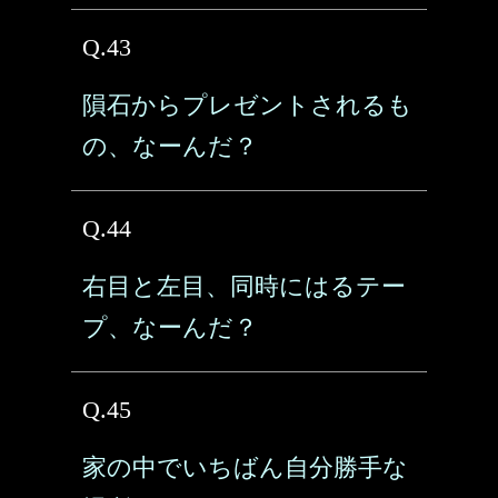
Q.43
隕石からプレゼントされるも
の、なーんだ？
Q.44
右目と左目、同時にはるテー
プ、なーんだ？
Q.45
家の中でいちばん自分勝手な