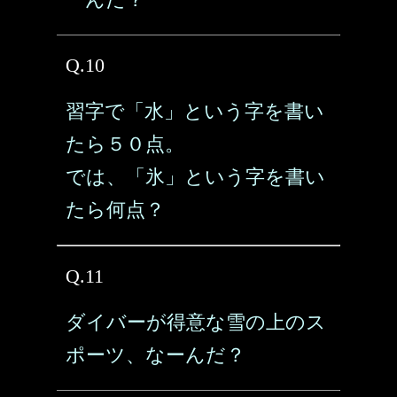
Q.10
習字で「水」という字を書い
たら５０点。
では、「氷」という字を書い
たら何点？
Q.11
ダイバーが得意な雪の上のス
ポーツ、なーんだ？