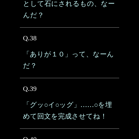
として石にされるもの、なー
んだ？
Q.38
「ありが１０」って、なーん
だ？
Q.39
「グッ○イ○ッグ」……○を埋
めて回文を完成させてね！