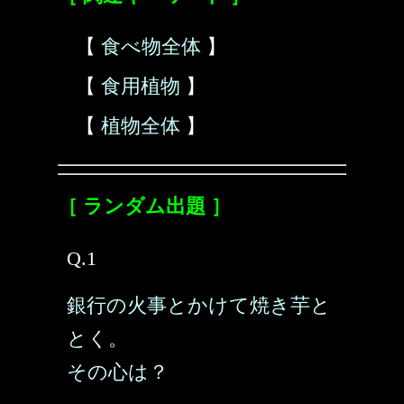
【
食べ物全体
】
【
食用植物
】
【
植物全体
】
［ ランダム出題 ］
Q.1
銀行の火事とかけて焼き芋と
とく。
その心は？