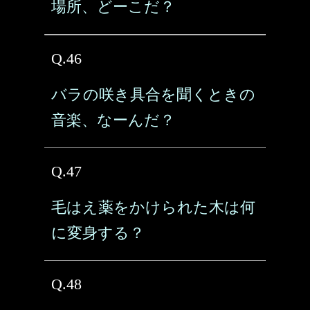
場所、どーこだ？
Q.46
バラの咲き具合を聞くときの
音楽、なーんだ？
Q.47
毛はえ薬をかけられた木は何
に変身する？
Q.48