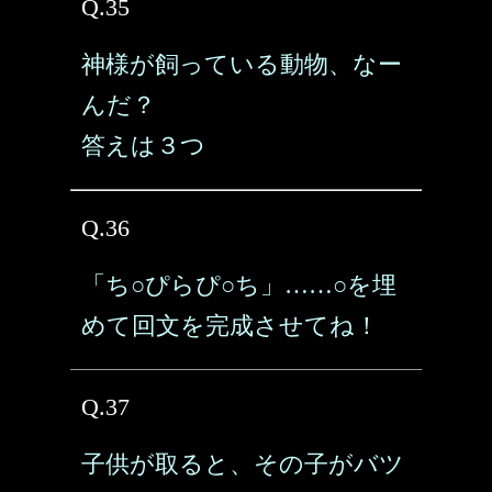
Q.35
神様が飼っている動物、なー
んだ？
答えは３つ
Q.36
「ち○ぴらぴ○ち」……○を埋
めて回文を完成させてね！
Q.37
子供が取ると、その子がバツ