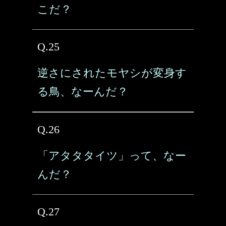
こだ？
Q.25
逆さにされたモヤシが変身す
る鳥、なーんだ？
Q.26
「アタタタイツ」って、なー
んだ？
Q.27