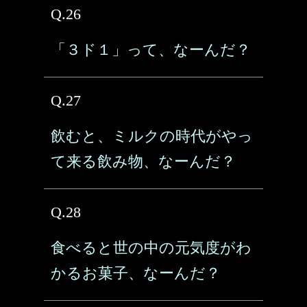
Q.26
「３ド１」って、なーんだ？
Q.27
飲むと、ミルクの時代がやっ
て来る飲み物、なーんだ？
Q.28
食べると世の中の元気度がわ
かるお菓子、なーんだ？