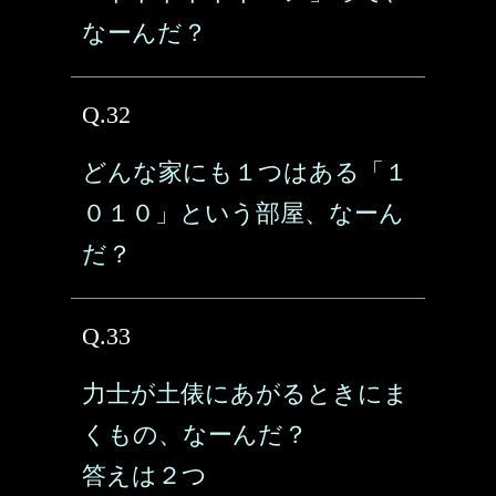
なーんだ？
Q.32
どんな家にも１つはある「１
０１０」という部屋、なーん
だ？
Q.33
力士が土俵にあがるときにま
くもの、なーんだ？
答えは２つ