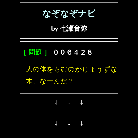
なぞなぞナビ
by 七瀬音弥
［ 問題 ］
００６４２８
人の体をもむのがじょうずな
木、なーんだ？
↓ ↓ ↓
↓ ↓ ↓