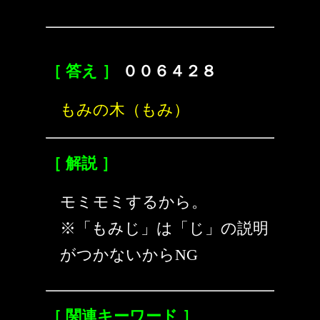
［ 答え ］
００６４２８
もみの木（もみ）
［ 解説 ］
モミモミするから。
※「もみじ」は「じ」の説明
がつかないからNG
［ 関連キーワード ］