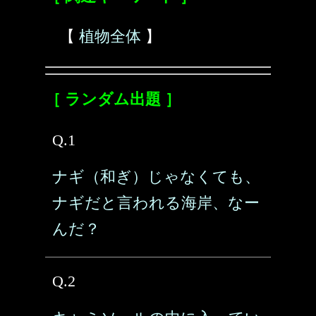
【
植物全体
】
［ ランダム出題 ］
Q.1
ナギ（和ぎ）じゃなくても、
ナギだと言われる海岸、なー
んだ？
Q.2