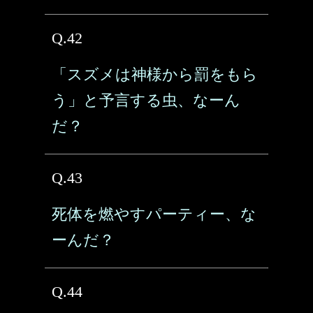
Q.42
「スズメは神様から罰をもら
う」と予言する虫、なーん
だ？
Q.43
死体を燃やすパーティー、な
ーんだ？
Q.44