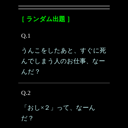
［ ランダム出題 ］
Q.1
うんこをしたあと、すぐに死
んでしまう人のお仕事、なー
んだ？
Q.2
「おし×２」って、なーん
だ？