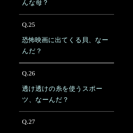
んな母？
Q.25
恐怖映画に出てくる貝、なー
んだ？
Q.26
透け透けの糸を使うスポー
ツ、なーんだ？
Q.27