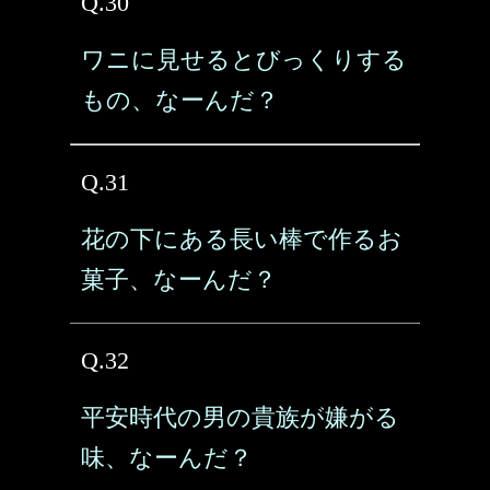
Q.30
ワニに見せるとびっくりする
もの、なーんだ？
Q.31
花の下にある長い棒で作るお
菓子、なーんだ？
Q.32
平安時代の男の貴族が嫌がる
味、なーんだ？