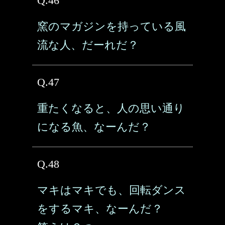
Q.46
窯のマガジンを持っている風
流な人、だーれだ？
Q.47
重たくなると、人の思い通り
になる魚、なーんだ？
Q.48
マキはマキでも、回転ダンス
をするマキ、なーんだ？