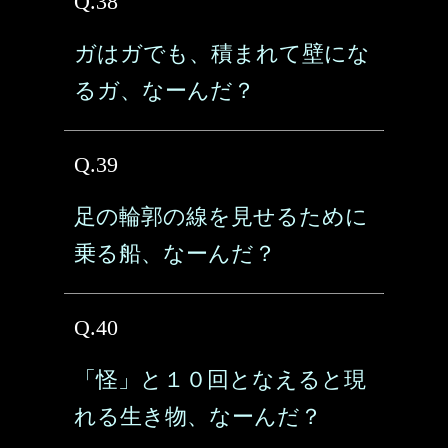
Q.38
ガはガでも、積まれて壁にな
るガ、なーんだ？
Q.39
足の輪郭の線を見せるために
乗る船、なーんだ？
Q.40
「怪」と１０回となえると現
れる生き物、なーんだ？