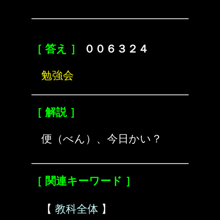
［ 答え ］
００６３２４
勉強会
［ 解説 ］
便（べん）、今日かい？
［ 関連キーワード ］
【
教科全体
】