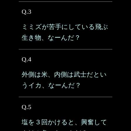
Q.3
ミミズが苦手にしている飛ぶ
生き物、なーんだ？
Q.4
外側は米、内側は武士だとい
うイカ、なーんだ？
Q.5
塩を３回かけると、興奮して