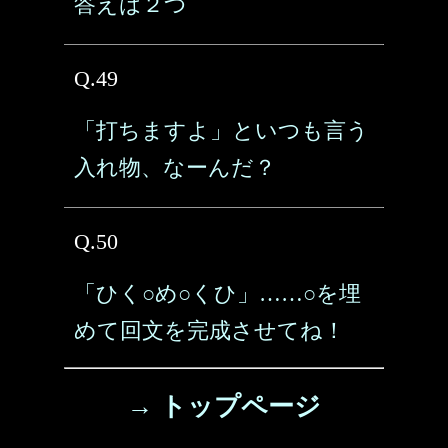
答えは２つ
Q.49
「打ちますよ」といつも言う
入れ物、なーんだ？
Q.50
「ひく○め○くひ」……○を埋
めて回文を完成させてね！
→ トップページ