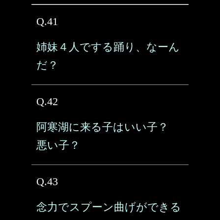
Q.41
姉妹４人でする踊り、なーん
だ？
Q.42
阿寒湖に来る子はいい子？
悪い子？
Q.43
念力でスプーン曲げができる