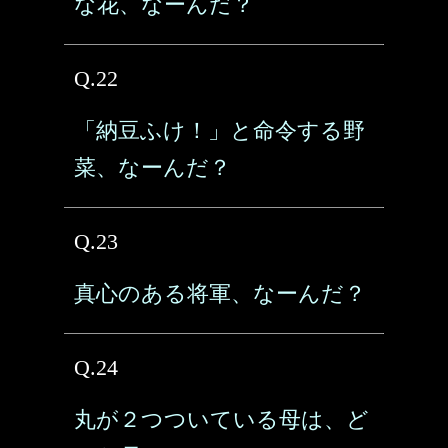
な花、なーんだ？
Q.22
「納豆ふけ！」と命令する野
菜、なーんだ？
Q.23
真心のある将軍、なーんだ？
Q.24
丸が２つついている母は、ど