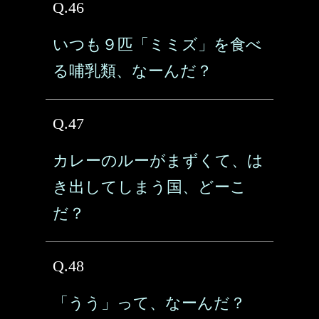
Q.46
いつも９匹「ミミズ」を食べ
る哺乳類、なーんだ？
Q.47
カレーのルーがまずくて、は
き出してしまう国、どーこ
だ？
Q.48
「うう」って、なーんだ？