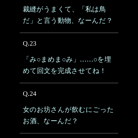
裁縫がうまくて、「私は鳥
だ」と言う動物、なーんだ？
Q.23
「み○まめま○み」……○を埋
めて回文を完成させてね！
Q.24
女のお坊さんが飲むにごった
お酒、なーんだ？