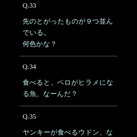
Q.33
先のとがったものが９つ並ん
でいる。
何色かな？
Q.34
食べると、ベロがヒラメにな
る魚、なーんだ？
Q.35
ヤンキーが食べるウドン、な