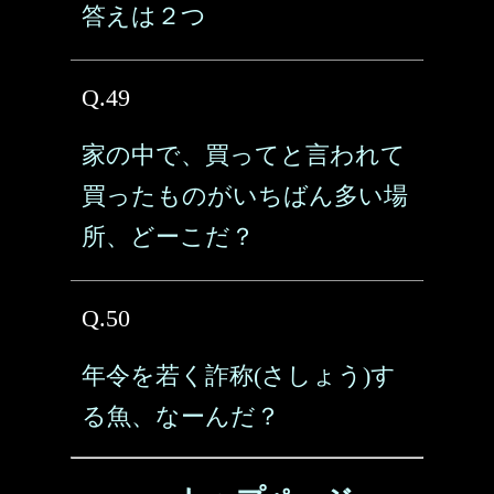
答えは２つ
Q.49
家の中で、買ってと言われて
買ったものがいちばん多い場
所、どーこだ？
Q.50
年令を若く詐称(さしょう)す
る魚、なーんだ？