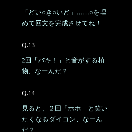
「どい○き○いど」……○を埋
めて回文を完成させてね！
Q.13
2回「バキ！」と音がする植
物、なーんだ？
Q.14
見ると、２回「ホホ」と笑い
たくなるダイコン、なーん
だ？