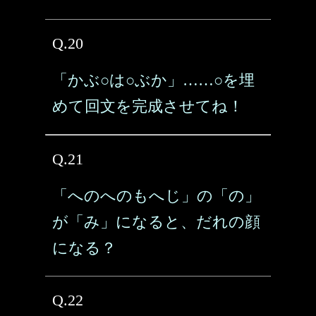
Q.20
「かぶ○は○ぶか」……○を埋
めて回文を完成させてね！
Q.21
「へのへのもへじ」の「の」
が「み」になると、だれの顔
になる？
Q.22