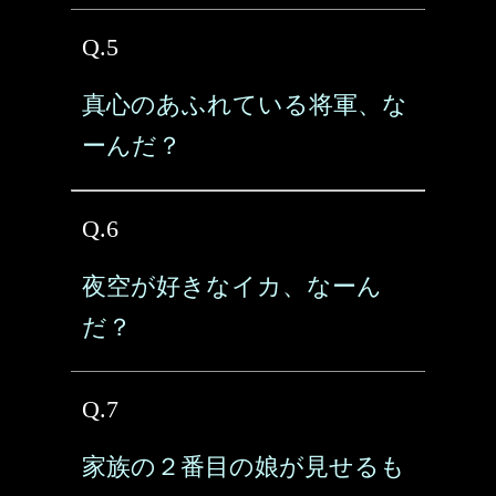
Q.5
真心のあふれている将軍、な
ーんだ？
Q.6
夜空が好きなイカ、なーん
だ？
Q.7
家族の２番目の娘が見せるも