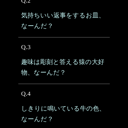
Q.2
気持ちいい返事をするお皿、
なーんだ？
Q.3
趣味は彫刻と答える猿の大好
物、なーんだ？
Q.4
しきりに鳴いている牛の色、
なーんだ？