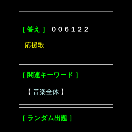
［ 答え ］
００６１２２
応援歌
［ 関連キーワード ］
【
音楽全体
】
［ ランダム出題 ］