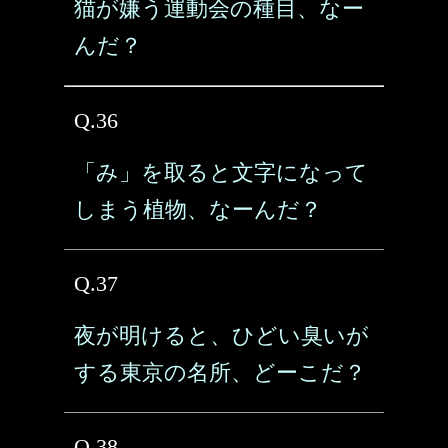
猫が嫌う運動会の種目、なー
んだ？
Q.36
「み」を取ると文字になって
しまう植物、なーんだ？
Q.37
夜が明けると、ひどい臭いが
する東京の名所、どーこだ？
Q.38