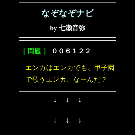
なぞなぞナビ
by 七瀬音弥
［ 問題 ］
００６１２２
エンカはエンカでも、甲子園
で歌うエンカ、なーんだ？
↓ ↓ ↓
↓ ↓ ↓