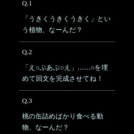
Q.1
「うきくうきくうきく」とい
う植物、なーんだ？
Q.2
「え○ぶあぶ○え」……○を埋
めて回文を完成させてね！
Q.3
桃の缶詰めばかり食べる動
物、なーんだ？