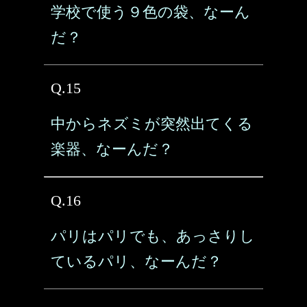
学校で使う９色の袋、なーん
だ？
Q.15
中からネズミが突然出てくる
楽器、なーんだ？
Q.16
パリはパリでも、あっさりし
ているパリ、なーんだ？