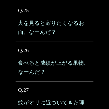
Q.25
火を見ると寄りたくなるお
面、なーんだ？
Q.26
食べると成績が上がる果物、
なーんだ？
Q.27
蚊がオリに近づいてきた理