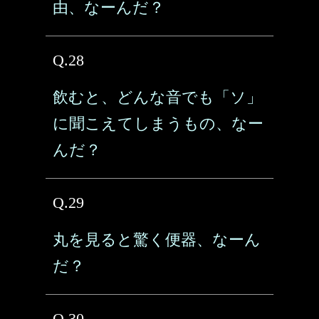
由、なーんだ？
Q.28
飲むと、どんな音でも「ソ」
に聞こえてしまうもの、なー
んだ？
Q.29
丸を見ると驚く便器、なーん
だ？
Q.30