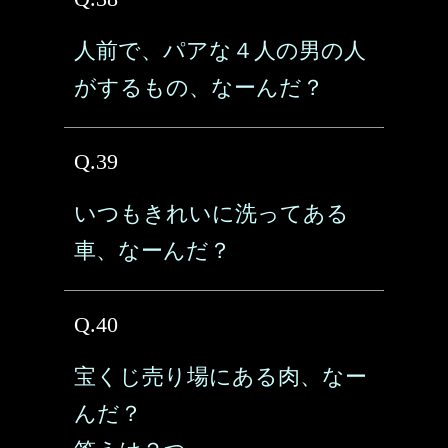
人前で、パアな４人の男の人
がするもの、なーんだ？
Q.39
いつもきれいに洗ってある
車、なーんだ？
Q.40
宝くじ売り場にある肉、なー
んだ？