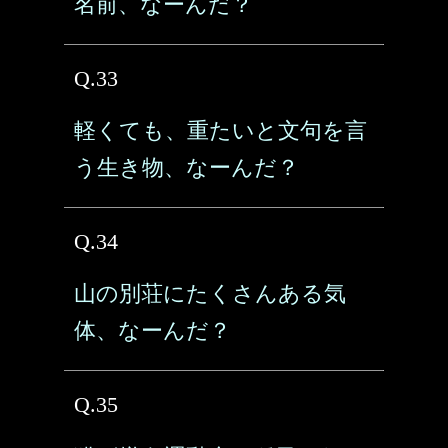
名前、なーんだ？
Q.33
軽くても、重たいと文句を言
う生き物、なーんだ？
Q.34
山の別荘にたくさんある気
体、なーんだ？
Q.35