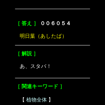
［ 答え ］
００６０５４
明日葉（あしたば）
［ 解説 ］
あ、スタバ！
［ 関連キーワード ］
【
植物全体
】