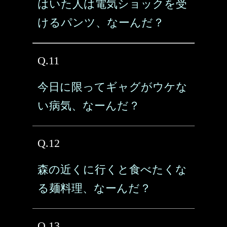
はいた人は電気ショックを受
けるパンツ、なーんだ？
Q.11
今日に限ってギャグがウケな
い病気、なーんだ？
Q.12
森の近くに行くと食べたくな
る麺料理、なーんだ？
Q.13