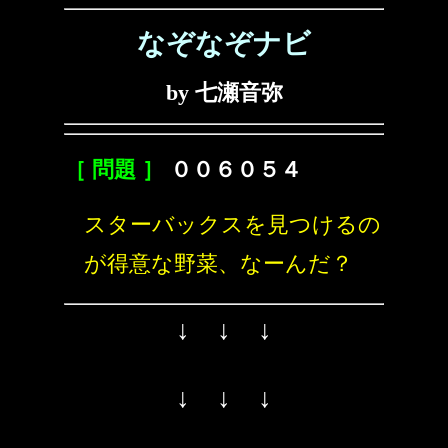
なぞなぞナビ
by 七瀬音弥
［ 問題 ］
００６０５４
スターバックスを見つけるの
が得意な野菜、なーんだ？
↓ ↓ ↓
↓ ↓ ↓