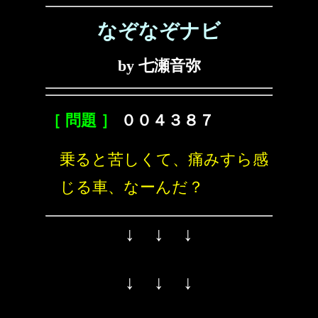
なぞなぞナビ
by 七瀬音弥
［ 問題 ］
００４３８７
乗ると苦しくて、痛みすら感
じる車、なーんだ？
↓ ↓ ↓
↓ ↓ ↓