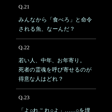
Q.21
みんなから「食べろ」と命令
される魚、なーんだ？
Q.22
若い人、中年、お年寄り。
死者の霊魂を呼び寄せるのが
得意な人はどれ？
Q.23
「よ○れこれ○よ」……○を埋