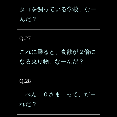
タコを飼っている学校、なー
んだ？
Q.27
これに乗ると、食欲が２倍に
なる乗り物、なーんだ？
Q.28
「べん１０さま」って、だー
れだ？