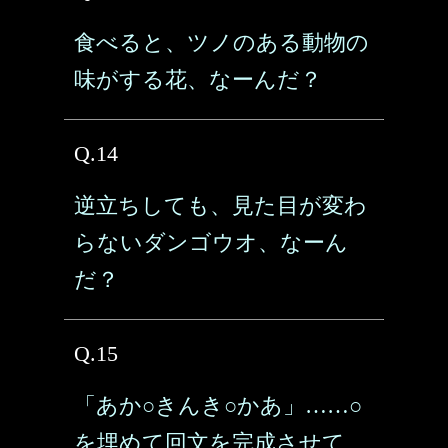
食べると、ツノのある動物の
味がする花、なーんだ？
Q.14
逆立ちしても、見た目が変わ
らないダンゴウオ、なーん
だ？
Q.15
「あか○きんき○かあ」……○
を埋めて回文を完成させて