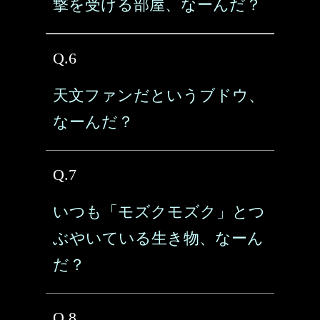
撃を受ける部屋、なーんだ？
Q.6
天文ファンだというブドウ、
なーんだ？
Q.7
いつも「モズクモズク」とつ
ぶやいている生き物、なーん
だ？
Q.8