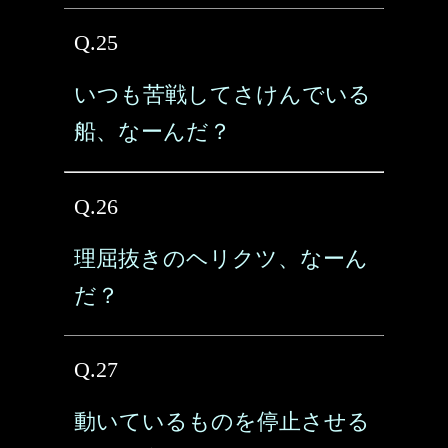
Q.25
いつも苦戦してさけんでいる
船、なーんだ？
Q.26
理屈抜きのヘリクツ、なーん
だ？
Q.27
動いているものを停止させる