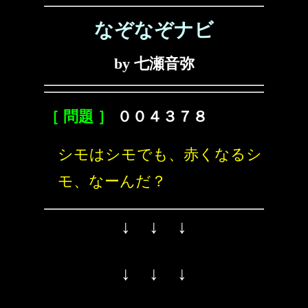
なぞなぞナビ
by 七瀬音弥
［ 問題 ］
００４３７８
シモはシモでも、赤くなるシ
モ、なーんだ？
↓ ↓ ↓
↓ ↓ ↓