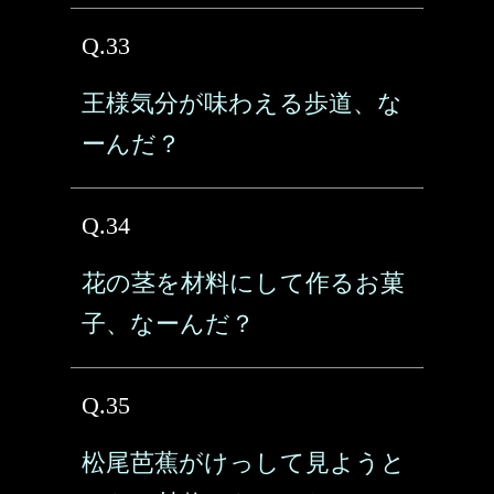
Q.33
王様気分が味わえる歩道、な
ーんだ？
Q.34
花の茎を材料にして作るお菓
子、なーんだ？
Q.35
松尾芭蕉がけっして見ようと