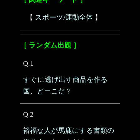
【
スポーツ/運動全体
】
［ ランダム出題 ］
Q.1
すぐに逃げ出す商品を作る
国、どーこだ？
Q.2
裕福な人が馬鹿にする書類の