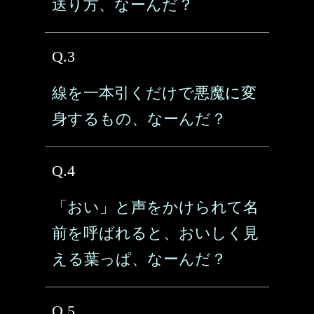
送り方、なーんだ？
Q.3
線を一本引くだけで悪魔に変
身するもの、なーんだ？
Q.4
「おい」と声をかけられて名
前を呼ばれると、おいしく見
える葉っぱ、なーんだ？
Q.5