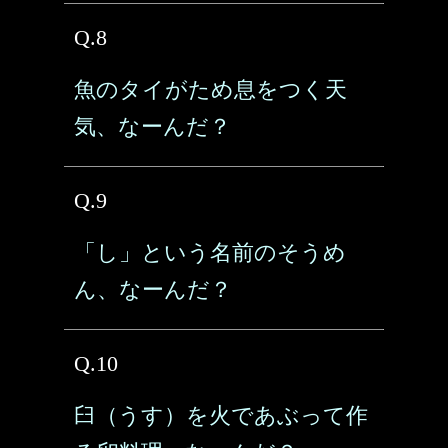
Q.8
魚のタイがため息をつく天
気、なーんだ？
Q.9
「し」という名前のそうめ
ん、なーんだ？
Q.10
臼（うす）を火であぶって作