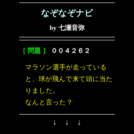
なぞなぞナビ
by 七瀬音弥
［ 問題 ］
００４２６２
マラソン選手が走っている
と、球が飛んで来て頭に当た
りました。
なんと言った？
↓ ↓ ↓