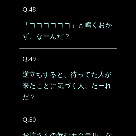
Q.48
「ココココココ」と鳴くおか
ず、なーんだ？
Q.49
逆立ちすると、待ってた人が
来たことに気づく人、だーれ
だ？
Q.50
お坊さんの飲むカクテル、な