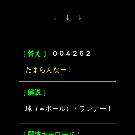
↓ ↓ ↓
［ 答え ］
００４２６２
たまらんなー！
［ 解説 ］
球（＝ボール）・ランナー！
［ 関連キーワード ］