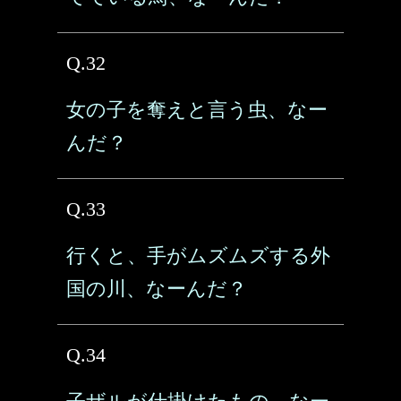
Q.32
女の子を奪えと言う虫、なー
んだ？
Q.33
行くと、手がムズムズする外
国の川、なーんだ？
Q.34