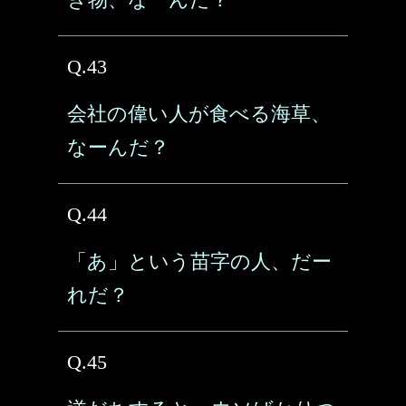
Q.43
会社の偉い人が食べる海草、
なーんだ？
Q.44
「あ」という苗字の人、だー
れだ？
Q.45