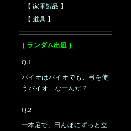
【
家電製品
】
【
道具
】
［ ランダム出題 ］
Q.1
バイオはバイオでも、弓を使
うバイオ、なーんだ？
Q.2
一本足で、田んぼにずっと立