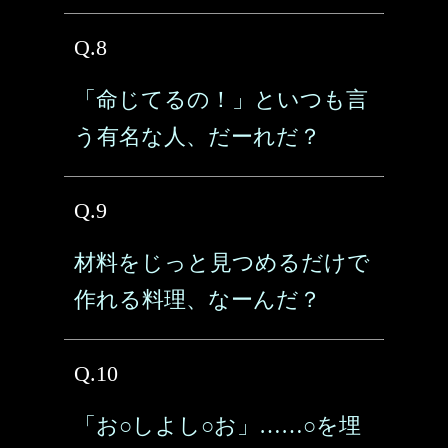
Q.8
「命じてるの！」といつも言
う有名な人、だーれだ？
Q.9
材料をじっと見つめるだけで
作れる料理、なーんだ？
Q.10
「お○しよし○お」……○を埋