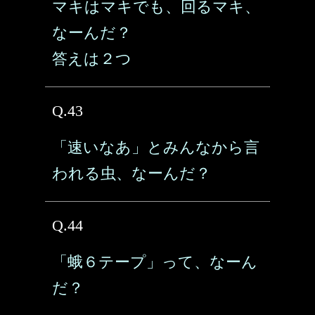
マキはマキでも、回るマキ、
なーんだ？
答えは２つ
Q.43
「速いなあ」とみんなから言
われる虫、なーんだ？
Q.44
「蛾６テープ」って、なーん
だ？