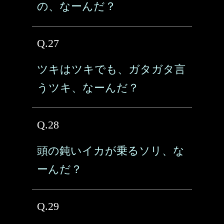
の、なーんだ？
Q.27
ツキはツキでも、ガタガタ言
うツキ、なーんだ？
Q.28
頭の鈍いイカが乗るソリ、な
ーんだ？
Q.29