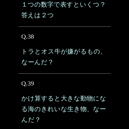
１つの数字で表すといくつ？
答えは２つ
Q.38
トラとオス牛が嫌がるもの、
なーんだ？
Q.39
かけ算すると大きな動物にな
る海のきれいな生き物、なー
んだ？