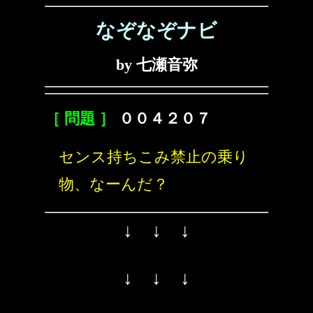
なぞなぞナビ
by 七瀬音弥
［ 問題 ］
００４２０７
センス持ちこみ禁止の乗り
物、なーんだ？
↓ ↓ ↓
↓ ↓ ↓