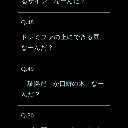
るサイン、なーんだ？
Q.48
ドレミファの上にできる豆、
なーんだ？
Q.49
「証拠だ」が口癖の木、なー
んだ？
Q.50