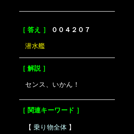
［ 答え ］
００４２０７
潜水艦
［ 解説 ］
センス、いかん！
［ 関連キーワード ］
【
乗り物全体
】