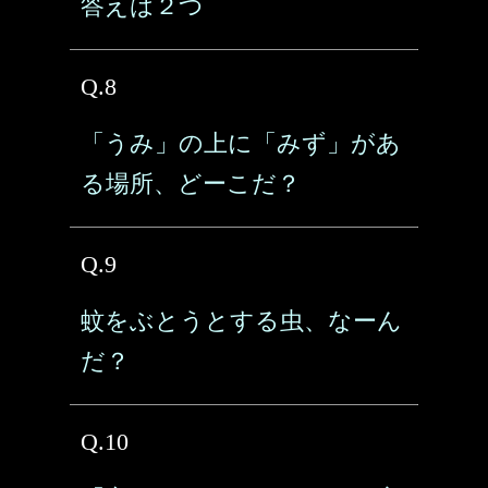
答えは２つ
Q.8
「うみ」の上に「みず」があ
る場所、どーこだ？
Q.9
蚊をぶとうとする虫、なーん
だ？
Q.10