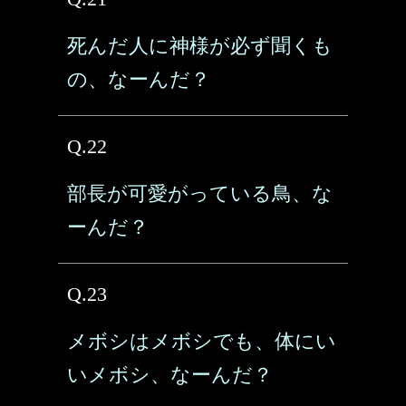
死んだ人に神様が必ず聞くも
の、なーんだ？
Q.22
部長が可愛がっている鳥、な
ーんだ？
Q.23
メボシはメボシでも、体にい
いメボシ、なーんだ？