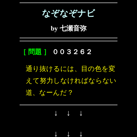
なぞなぞナビ
by 七瀬音弥
［ 問題 ］
００３２６２
通り抜けるには、目の色を変
えて努力しなければならない
道、なーんだ？
↓ ↓ ↓
↓ ↓ ↓