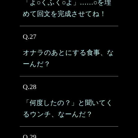
「よ○くふく○よ」……○を埋
めて回文を完成させてね！
Q.27
オナラのあとにする食事、な
ーんだ？
Q.28
「何度したの？」と聞いてく
るウンチ、なーんだ？
Q.29