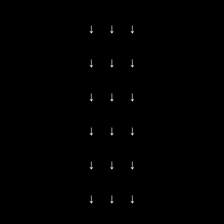
↓ ↓ ↓
↓ ↓ ↓
↓ ↓ ↓
↓ ↓ ↓
↓ ↓ ↓
↓ ↓ ↓