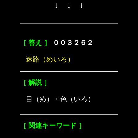
↓ ↓ ↓
［ 答え ］
００３２６２
迷路（めいろ）
［ 解説 ］
目（め）・色（いろ）
［ 関連キーワード ］