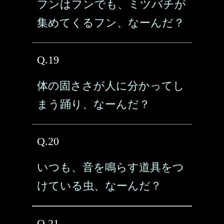
フンはフンでも、ミツバチが
集めてくるフン、なーんだ？
Q.19
体の固ささが人に分かってし
まう踊り、なーんだ？
Q.20
いつも、音を鳴らす道具をつ
けている虫、なーんだ？
Q.21