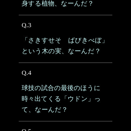
身する植物、なーんだ？
Q.3
「さきすせそ ばびきべぼ」
という木の実、なーんだ？
Q.4
球技の試合の最後のほうに
時々出てくる「ウドン」っ
て、なーんだ？