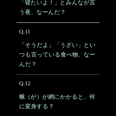
「寝たいよ！」とみんなが言
う夜、なーんだ？
Q.11
「そうだよ」「うざい」とい
つも言っている食べ物、なー
んだ？
Q.12
蛾（が）が網にかかると、何
に変身する？