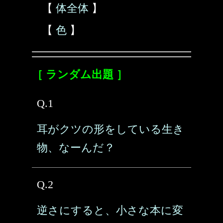
【
体全体
】
【
色
】
［ ランダム出題 ］
Q.1
耳がクツの形をしている生き
物、なーんだ？
Q.2
逆さにすると、小さな本に変