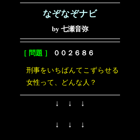
なぞなぞナビ
by 七瀬音弥
［ 問題 ］
００２６８６
刑事をいちばんてこずらせる
女性って、どんな人？
↓ ↓ ↓
↓ ↓ ↓