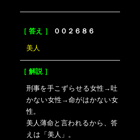
［ 答え ］
００２６８６
美人
［ 解説 ］
刑事を手こずらせる女性→吐
かない女性→命がはかない女
性。
美人薄命と言われるから、答
えは「美人」。