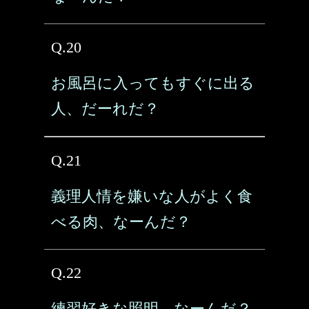
Q.20
お風呂に入ってもすぐに出る
人、だーれだ？
Q.21
義理人情を嫌いな人がよく食
べる肉、なーんだ？
Q.22
練習好きな照明、なーんだ？