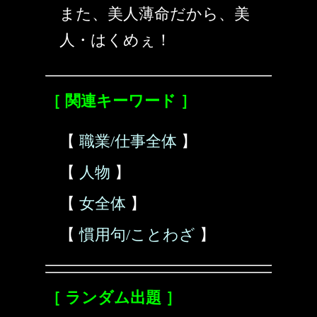
また、美人薄命だから、美
人・はくめぇ！
［ 関連キーワード ］
【
職業/仕事全体
】
【
人物
】
【
女全体
】
【
慣用句/ことわざ
】
［ ランダム出題 ］