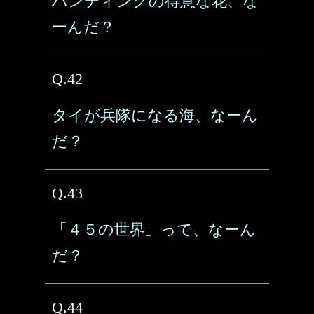
ハンティングの得意な花、な
ーんだ？
Q.42
タイが兵隊になる海、なーん
だ？
Q.43
「４５の世界」って、なーん
だ？
Q.44