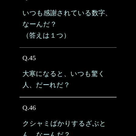
いつも感謝されている数字、
なーんだ？
（答えは１つ）
Q.45
大寒になると、いつも驚く
人、だーれだ？
Q.46
クシャミばかりするざぶと
ん、なーんだ？