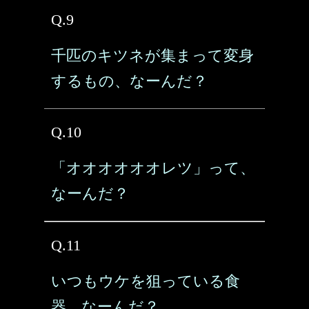
Q.9
千匹のキツネが集まって変身
するもの、なーんだ？
Q.10
「オオオオオオレツ」って、
なーんだ？
Q.11
いつもウケを狙っている食
器、なーんだ？