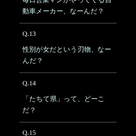
動車メーカー、なーんだ？
Q.13
性別が女だという刃物、なー
んだ？
Q.14
「たちて県」って、どーこ
だ？
Q.15