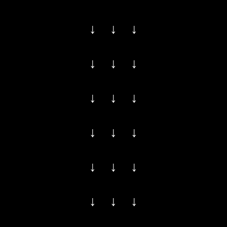
↓ ↓ ↓
↓ ↓ ↓
↓ ↓ ↓
↓ ↓ ↓
↓ ↓ ↓
↓ ↓ ↓