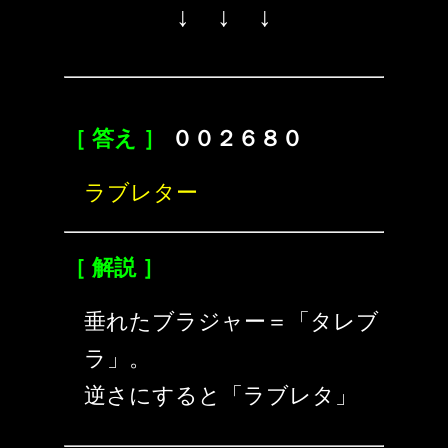
↓ ↓ ↓
［ 答え ］
００２６８０
ラブレター
［ 解説 ］
垂れたブラジャー＝「タレブ
ラ」。
逆さにすると「ラブレタ」