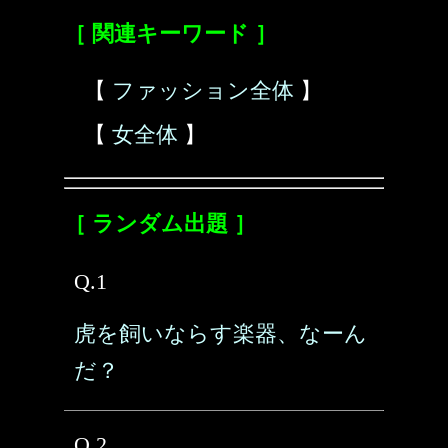
［ 関連キーワード ］
【
ファッション全体
】
【
女全体
】
［ ランダム出題 ］
Q.1
虎を飼いならす楽器、なーん
だ？
Q.2