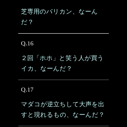
芝専用のバリカン、なーん
だ？
Q.16
２回「ホホ」と笑う人が買う
イカ、なーんだ？
Q.17
マダコが逆立ちして大声を出
すと現れるもの、なーんだ？