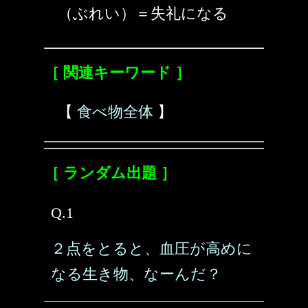
（ぶれい）＝失礼になる
［ 関連キーワード ］
【
食べ物全体
】
［ ランダム出題 ］
Q.1
２点をとると、血圧が高めに
なる生き物、なーんだ？