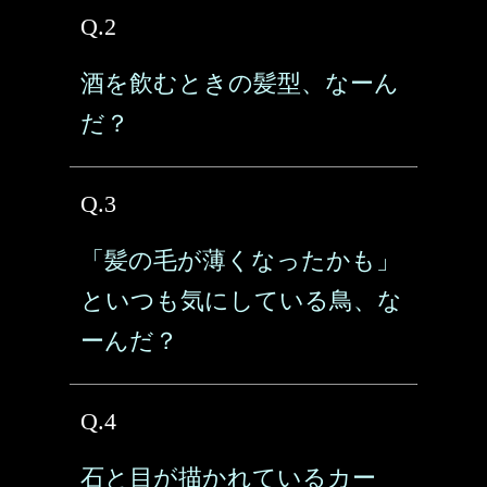
Q.2
酒を飲むときの髪型、なーん
だ？
Q.3
「髪の毛が薄くなったかも」
といつも気にしている鳥、な
ーんだ？
Q.4
石と目が描かれているカー