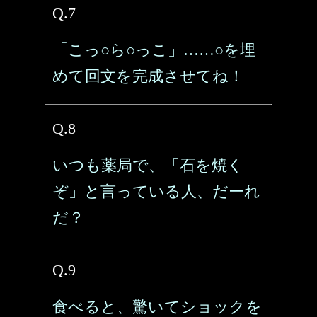
Q.7
「こっ○ら○っこ」……○を埋
めて回文を完成させてね！
Q.8
いつも薬局で、「石を焼く
ぞ」と言っている人、だーれ
だ？
Q.9
食べると、驚いてショックを