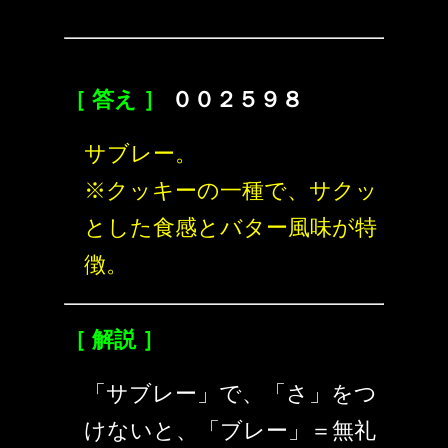
［ 答え ］
００２５９８
サブレー。
※クッキーの一種で、サクッ
とした食感とバター風味が特
徴。
［ 解説 ］
「サブレー」で、「さ」をつ
けないと、「ブレー」＝無礼