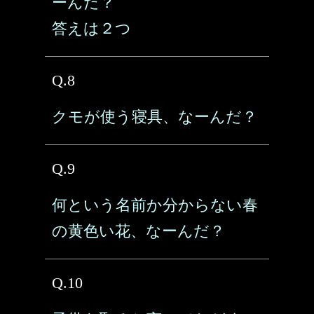
ーんだ？
答えは２つ
Q.8
クモが使う寝具、なーんだ？
Q.9
何という名前か分からない春
の黄色い花、なーんだ？
Q.10