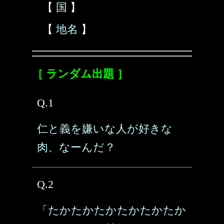
【
国
】
【
地名
】
［ ランダム出題 ］
Q.1
仁と義を嫌いな人が好きな
肉、なーんだ？
Q.2
「たかたかたかたかたかたか