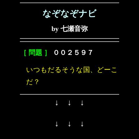
なぞなぞナビ
by 七瀬音弥
［ 問題 ］
００２５９７
いつもだるそうな国、どーこ
だ？
↓ ↓ ↓
↓ ↓ ↓