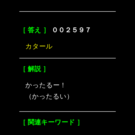
［ 答え ］
００２５９７
カタール
［ 解説 ］
かったるー！
（かったるい）
［ 関連キーワード ］