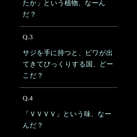
たか」という植物、なーん
だ？
Q.3
サジを手に持つと、ビワが出
てきてびっくりする国、どー
こだ？
Q.4
「ＶＶＶＶ」という味、なー
んだ？