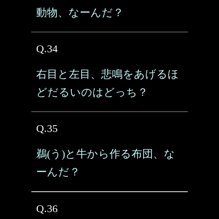
動物、なーんだ？
Q.34
右目と左目、悲鳴をあげるほ
どだるいのはどっち？
Q.35
鵜(う)と牛から作る布団、な
ーんだ？
Q.36