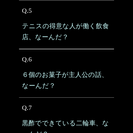
Q.5
テニスの得意な人が働く飲食
店、なーんだ？
Q.6
６個のお菓子が主人公の話、
なーんだ？
Q.7
黒酢でできている二輪車、な