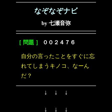
なぞなぞナビ
by 七瀬音弥
［ 問題 ］
００２４７６
自分の言ったことをすぐに忘
れてしまうキノコ、なーん
だ？
↓ ↓ ↓
↓ ↓ ↓