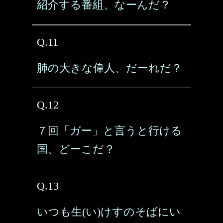
紹介する番組、なーんだ？
Q.11
肺の大きな偉人、だーれだ？
Q.12
７回「ガー」と言うと行ける
国、どーこだ？
Q.13
いつも生(い)けすのそばにい