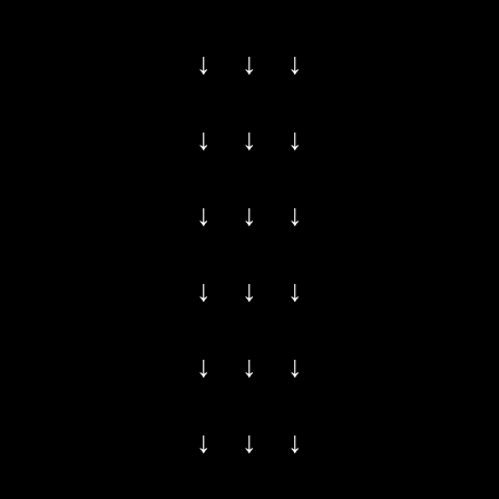
↓ ↓ ↓
↓ ↓ ↓
↓ ↓ ↓
↓ ↓ ↓
↓ ↓ ↓
↓ ↓ ↓