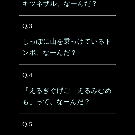
キツネザル、なーんだ？
Q.3
しっぽに山を乗っけているト
ンボ、なーんだ？
Q.4
「えるぎぐげご えるみむめ
も」って、なーんだ？
Q.5