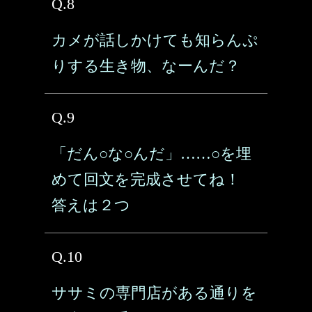
Q.8
カメが話しかけても知らんぷ
りする生き物、なーんだ？
Q.9
「だん○な○んだ」……○を埋
めて回文を完成させてね！
答えは２つ
Q.10
ササミの専門店がある通りを