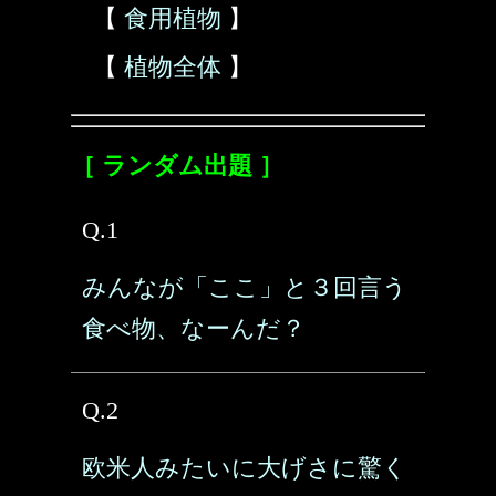
【
食用植物
】
【
植物全体
】
［ ランダム出題 ］
Q.1
みんなが「ここ」と３回言う
食べ物、なーんだ？
Q.2
欧米人みたいに大げさに驚く