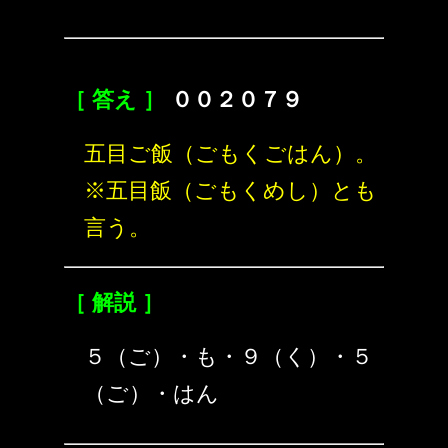
［ 答え ］
００２０７９
五目ご飯（ごもくごはん）。
※五目飯（ごもくめし）とも
言う。
［ 解説 ］
５（ご）・も・９（く）・５
（ご）・はん