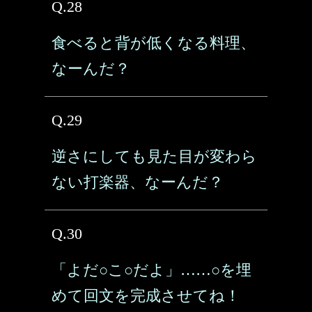
Q.28
食べると背が低くなる料理、
なーんだ？
Q.29
逆さにしても見た目が変わら
ない打楽器、なーんだ？
Q.30
「よだ○こ○だよ」……○を埋
めて回文を完成させてね！