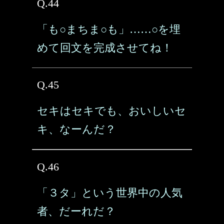
Q.44
「も○まちま○も」……○を埋
めて回文を完成させてね！
Q.45
セキはセキでも、おいしいセ
キ、なーんだ？
Q.46
「３タ」という世界中の人気
者、だーれだ？