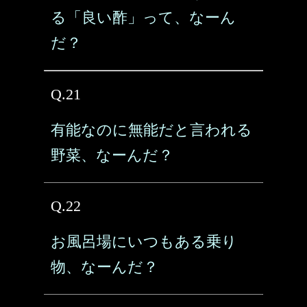
る「良い酢」って、なーん
だ？
Q.21
有能なのに無能だと言われる
野菜、なーんだ？
Q.22
お風呂場にいつもある乗り
物、なーんだ？