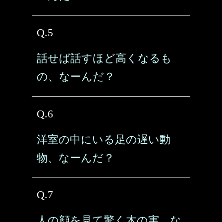
Q.5
話せば話すほど高くなるも
の、なーんだ？
Q.6
洋室の中にいる足の遅い動
物、なーんだ？
Q.7
人の顔を見て驚く木の実、な