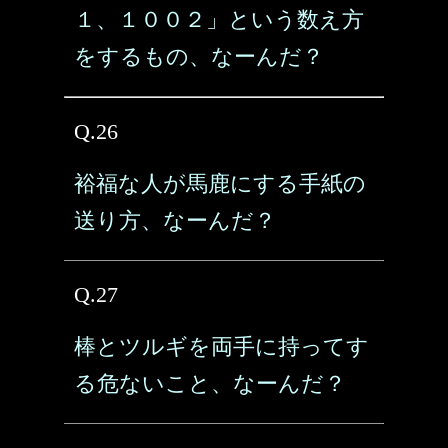
１、１００２」という数え方
をするもの、なーんだ？
Q.26
裕福な人が馬鹿にする手紙の
送り方、なーんだ？
Q.27
棒とツルギを両手に持ってす
る危ないこと、なーんだ？