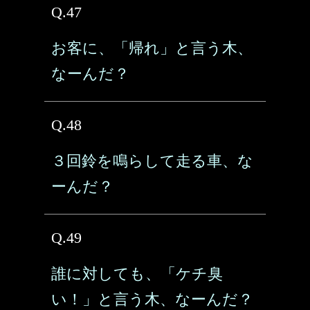
Q.47
お客に、「帰れ」と言う木、
なーんだ？
Q.48
３回鈴を鳴らして走る車、な
ーんだ？
Q.49
誰に対しても、「ケチ臭
い！」と言う木、なーんだ？