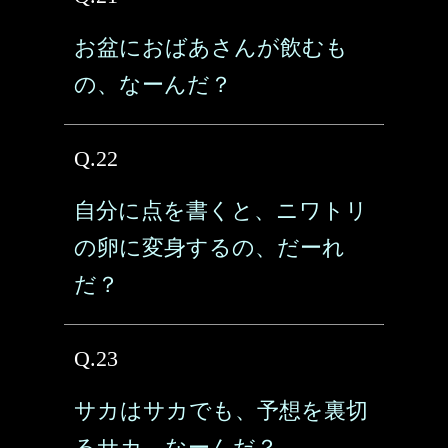
お盆におばあさんが飲むも
の、なーんだ？
Q.22
自分に点を書くと、ニワトリ
の卵に変身するの、だーれ
だ？
Q.23
サカはサカでも、予想を裏切
るサカ、なーんだ？