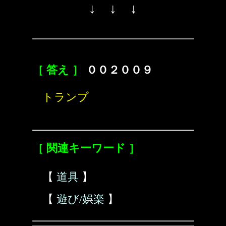
↓ ↓ ↓
［ 答え ］
００２００９
トランプ
［ 関連キーワード ］
【
道具
】
【
遊び/娯楽
】