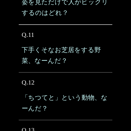
姿を見ただけで人がビックリ
するのはどれ？
Q.11
下手くそなお芝居をする野
菜、なーんだ？
Q.12
「ちつてと」という動物、な
ーんだ？
Q.13