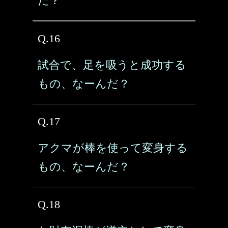
だ？
Q.16
試合で、足を吸うと成功する
もの、なーんだ？
Q.17
アクマが棒を使って変身する
もの、なーんだ？
Q.18