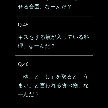
せる合図、なーんだ？
Q.45
キスをする蚊が入っている料
理、なーんだ？
Q.46
「ゆ」と「し」を取ると「う
まい」と言われる食べ物、な
ーんだ？