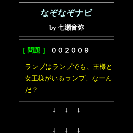
なぞなぞナビ
by 七瀬音弥
［ 問題 ］
００２００９
ランプはランプでも、王様と
女王様がいるランプ、なーん
だ？
↓ ↓ ↓
↓ ↓ ↓