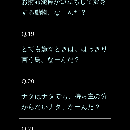
お財布泥棒が逆立ちして変身
する動物、なーんだ？
Q.19
とても嫌なときは、はっきり
言う鳥、なーんだ？
Q.20
ナタはナタでも、持ち主の分
からないナタ、なーんだ？
Q.21