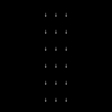
↓ ↓ ↓
↓ ↓ ↓
↓ ↓ ↓
↓ ↓ ↓
↓ ↓ ↓
↓ ↓ ↓