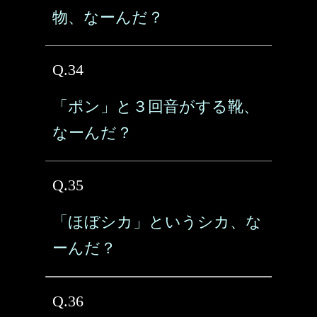
物、なーんだ？
Q.34
「ポン」と３回音がする靴、
なーんだ？
Q.35
「ほぼシカ」というシカ、な
ーんだ？
Q.36