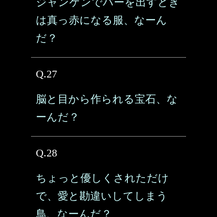
ジャンケンでパーを出すとき
は真っ赤になる服、なーん
だ？
Q.27
脳と目から作られる宝石、な
ーんだ？
Q.28
ちょっと優しくされただけ
で、愛と勘違いしてしまう
鳥、なーんだ？