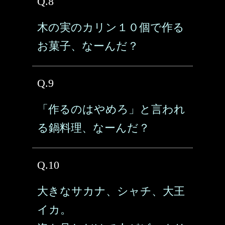
Q.8
木の実のカリン１０個で作る
お菓子、なーんだ？
Q.9
「作るのはやめろ」と言われ
る鍋料理、なーんだ？
Q.10
大きなサカナ、シャチ、大王
イカ。