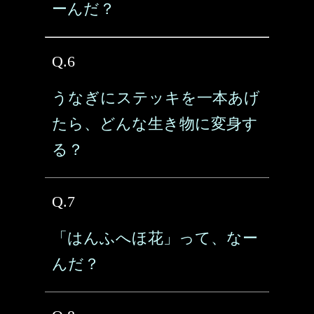
ーんだ？
Q.6
うなぎにステッキを一本あげ
たら、どんな生き物に変身す
る？
Q.7
「はんふへほ花」って、なー
んだ？