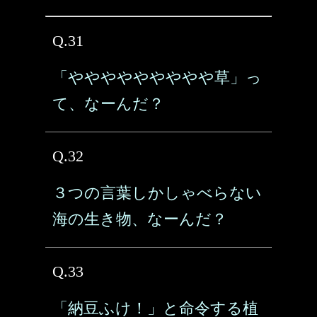
Q.31
「ややややややややや草」っ
て、なーんだ？
Q.32
３つの言葉しかしゃべらない
海の生き物、なーんだ？
Q.33
「納豆ふけ！」と命令する植