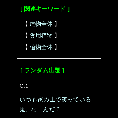
［ 関連キーワード ］
【
建物全体
】
【
食用植物
】
【
植物全体
】
［ ランダム出題 ］
Q.1
いつも家の上で笑っている
鬼、なーんだ？