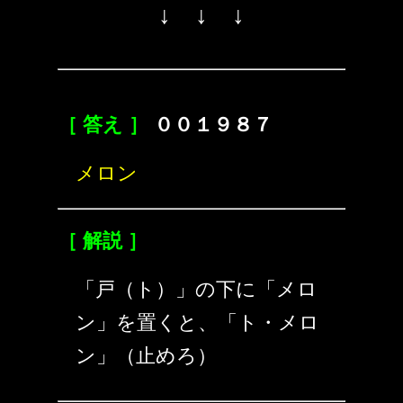
↓ ↓ ↓
［ 答え ］
００１９８７
メロン
［ 解説 ］
「戸（ト）」の下に「メロ
ン」を置くと、「ト・メロ
ン」（止めろ）