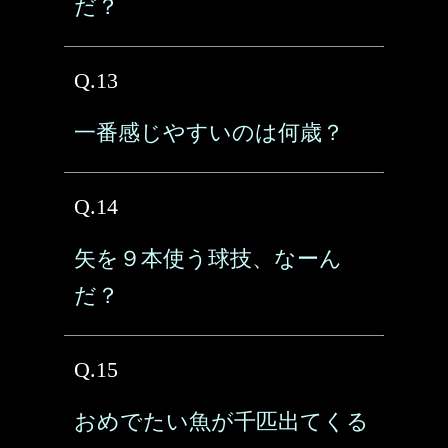
だ？
Q.13
一番感じやすいのは何歳？
Q.14
矢を９本使う球技、なーん
だ？
Q.15
おめでたい魚が千匹出てくる