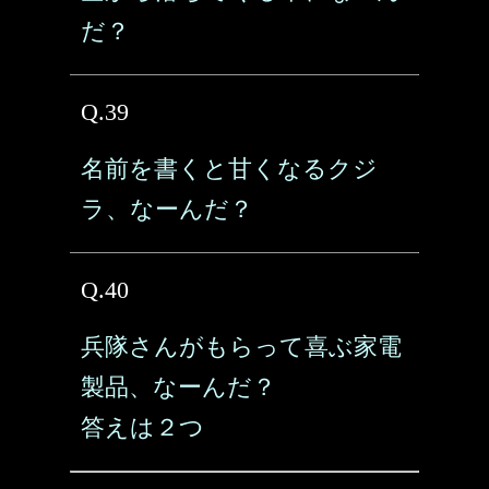
だ？
Q.39
名前を書くと甘くなるクジ
ラ、なーんだ？
Q.40
兵隊さんがもらって喜ぶ家電
製品、なーんだ？
答えは２つ