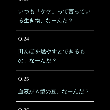
いつも「ケケ」って言ってい
る生き物、なーんだ？
Q.24
田んぼを燃やすとできるも
の、なーんだ？
Q.25
血液がＡ型の豆、なーんだ？
Q.26