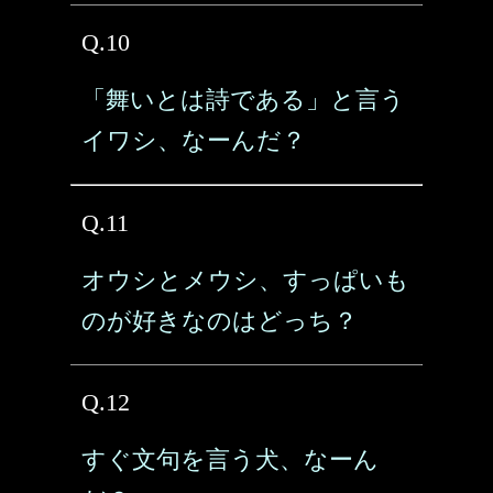
Q.10
「舞いとは詩である」と言う
イワシ、なーんだ？
Q.11
オウシとメウシ、すっぱいも
のが好きなのはどっち？
Q.12
すぐ文句を言う犬、なーん