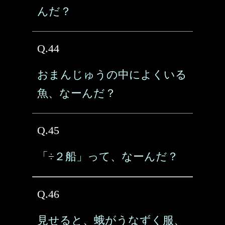
んだ？
Q.44
おまんじゅうの中によくいる
魚、なーんだ？
Q.45
「÷２船」って、なーんだ？
Q.46
見せると、蛾がうなずく服、