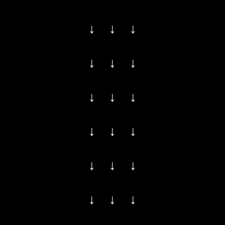
↓ ↓ ↓
↓ ↓ ↓
↓ ↓ ↓
↓ ↓ ↓
↓ ↓ ↓
↓ ↓ ↓