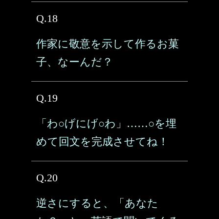
Q.18
作家に敬意を示して作るお菓
子、なーんだ？
Q.19
「わ○げにげ○わ」……○を埋
めて回文を完成させてね！
Q.20
逆さにすると、「あなた