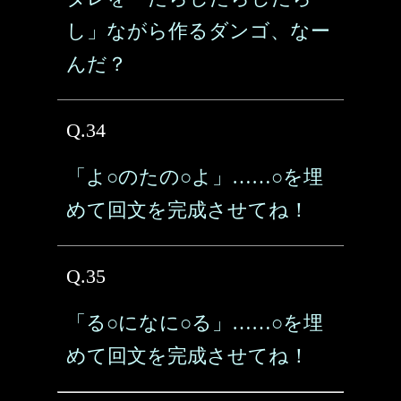
し」ながら作るダンゴ、なー
んだ？
Q.34
「よ○のたの○よ」……○を埋
めて回文を完成させてね！
Q.35
「る○になに○る」……○を埋
めて回文を完成させてね！