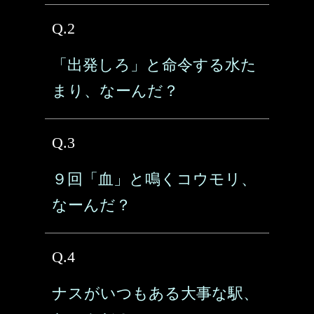
Q.2
「出発しろ」と命令する水た
まり、なーんだ？
Q.3
９回「血」と鳴くコウモリ、
なーんだ？
Q.4
ナスがいつもある大事な駅、