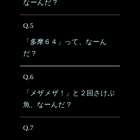
なーんだ？
Q.5
「多摩６４」って、なーん
だ？
Q.6
「メザメザ！」と２回さけぶ
魚、なーんだ？
Q.7