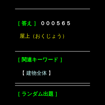
［ 答え ］
０００５６５
屋上（おくじょう）
［ 関連キーワード ］
【
建物全体
】
［ ランダム出題 ］