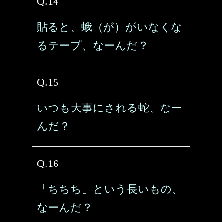
Q.14
貼ると、蛾（が）がいなくな
るテープ、なーんだ？
Q.15
いつも大事にされる蛇、なー
んだ？
Q.16
「ちちち」という長いもの、
なーんだ？