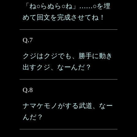
「ね○らぬら○ね」……○を埋
めて回文を完成させてね！
Q.7
クジはクジでも、勝手に動き
出すクジ、なーんだ？
Q.8
ナマケモノがする武道、なー
んだ？