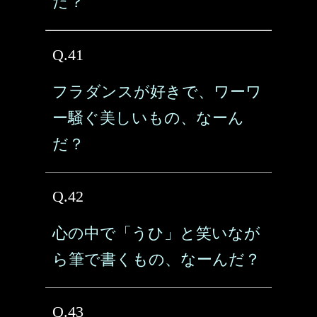
だ？
Q.41
フラダンスが好きで、ワーワ
ー騒ぐ美しいもの、なーん
だ？
Q.42
心の中で「うひ」と笑いなが
ら筆で書くもの、なーんだ？
Q.43