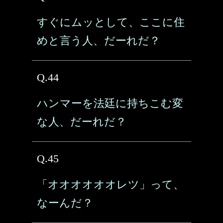
すぐにムッとして、ここに住
めと言う人、だーれだ？
Q.44
ハンマーを法廷に持ちこむ変
な人、だーれだ？
Q.45
「オオオオオオレツ」って、
なーんだ？