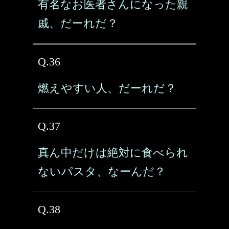
有名なお医者さんになった親
戚、だーれだ？
Q.36
燃えやすい人、だーれだ？
Q.37
真ん中だけは絶対に食べられ
ないパスタ、なーんだ？
Q.38