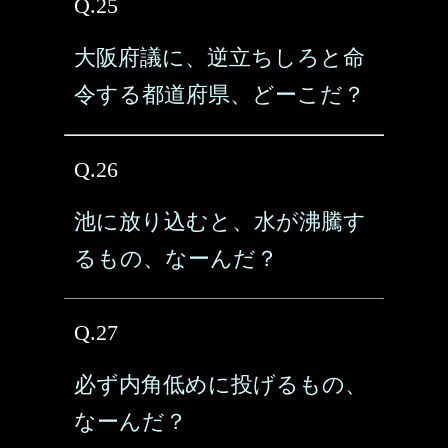
Q.25
大阪府議に、逆立ちしろと命
令する都道府県、どーこだ？
Q.26
池に放り込むと、水が沸騰す
るもの、なーんだ？
Q.27
必ず内角低めに投げるもの、
なーんだ？